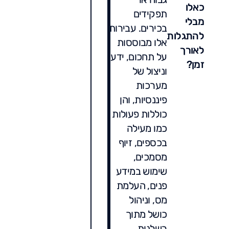
כאלו
תפקידים
מבלי
בכירים. עבירות
להתגלות
אלו מבוססות
לאורך
על תחכום, ידע
זמן?
וניצול של
מערכות
פיננסיות, והן
כוללות פעולות
כמו מעילה
בכספים, זיוף
מסמכים,
שימוש במידע
פנים, העלמת
מס, וניהול
כושל מתוך
רשלנות.