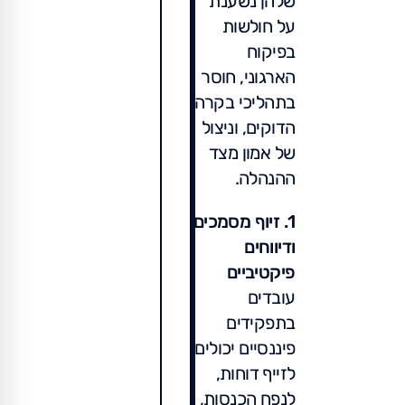
שלהן נשענת
על חולשות
בפיקוח
הארגוני, חוסר
בתהליכי בקרה
הדוקים, וניצול
של אמון מצד
ההנהלה.
1. זיוף מסמכים
ודיווחים
פיקטיביים
עובדים
בתפקידים
פיננסיים יכולים
לזייף דוחות,
לנפח הכנסות,