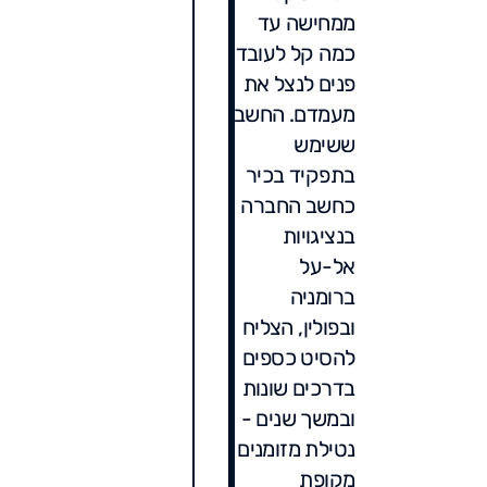
ממחישה עד
כמה קל לעובדי
פנים לנצל את
מעמדם. החשב
ששימש
בתפקיד בכיר
כחשב החברה
בנציגויות
אל-על
ברומניה
ובפולין, הצליח
להסיט כספים
בדרכים שונות
ובמשך שנים -
נטילת מזומנים
מקופת