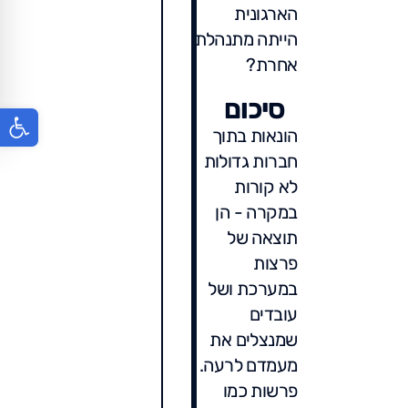
הארגונית
הייתה מתנהלת
אחרת?
סיכום
פתח סר
הונאות בתוך
חברות גדולות
לא קורות
במקרה - הן
תוצאה של
פרצות
במערכת ושל
עובדים
שמנצלים את
מעמדם לרעה.
פרשות כמו