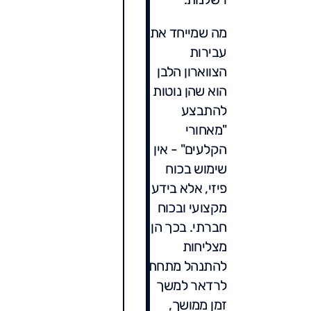
מה שמייחד את
עבירות
הצווארון הלבן
הוא שהן נוטות
להתבצע
"מאחורי
הקלעים" - אין
שימוש בכוח
פיזי, אלא בידע
מקצועי ובכוח
חברתי. בכך הן
מצליחות
להתנהל מתחת
לרדאר למשך
זמן ממושך,