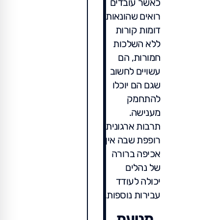
כאשר עובדים
רואים שהונאות
דומות קורות
ללא השלכות
חמורות, הם
עשויים לחשוב
שגם הם יוכלו
להתחמק
מענישה.
תרבות ארגונית
רופפת שבה אין
אכיפה ברורה
של נהלים
יכולה לעודד
עבירות נוספות.
מניעת