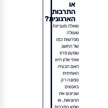
או
התרבות
הארגונית?
שאלה מעניינת
שעולה
מפרשות כמו
של החשב
שמעון פרץ
ואתי אלון היא
האם הבעיה
האמיתית
טמונה רק
באנשים
שביצעו את
ההונאות, או
שמא התרבות