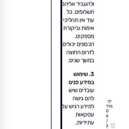
ולהעביר אליהם
תשלומים. כל
עוד אין תהליכי
אימות וביקורת
מספקים,
הכספים יכולים
לזרום החוצה
במשך שנים.
3. שימוש
במידע פנים
עובדים שיש
להם גישה
דב
למידע רגיש על
נודל
0
עסקאות
6
/
עתידיות,
2