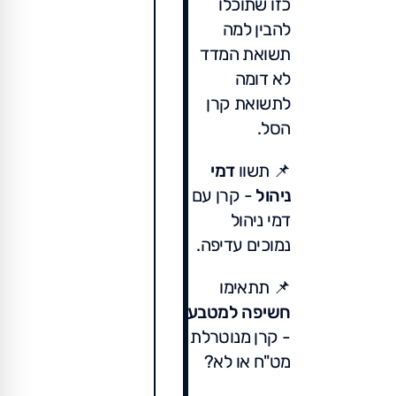
כזו שתוכלו
להבין למה
תשואת המדד
לא דומה
לתשואת קרן
הסל.
📌 תשוו
דמי
ניהול
- קרן עם
דמי ניהול
נמוכים עדיפה.
📌 תתאימו
חשיפה למטבע
- קרן מנוטרלת
מט"ח או לא?