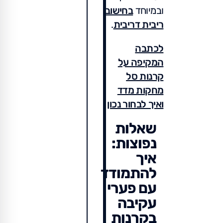
ובמיוחד
בחישוב
ריבית דריבית
.
לכתבה
המקיפה על
קרנות סל
מחקות מדד
ואיך לבחור נכון
שאלות
נפוצות:
איך
להתמודד
עם פערי
עקיבה
בקרנות