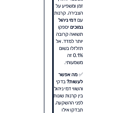
זמן ומשפיע על
הצבירה. קרנות
עם
דמי ניהול
נמוכים
יספקו
תשואה קרובה
יותר למדד. אל
תזלזלו בשום
0.1% זה
משמעותי.
✅
מה אפשר
לעשות?
בדקי
והשווי דמי ניהול
בין קרנות שונות
לפני ההשקעה.
תבדקו אילו