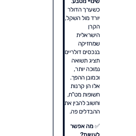
שינויי מטבע
.
כשערך הדולר
יורד מול השקל,
הקרן
הישראלית
שמחזיקה
בנכסים דולריים
תציג תשואה
נמוכה יותר,
וכמובן ההפך.
אלו הן קרנות
חשופות מט"ח,
וחשוב להבין את
ההבדלים פה.
✅
מה אפשר
לעשות?