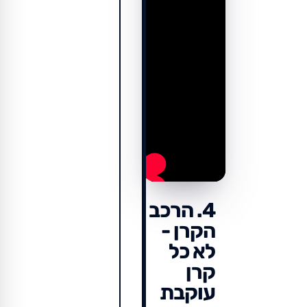
4. הרכב
הקרן -
לא כל
קרן
עוקבת