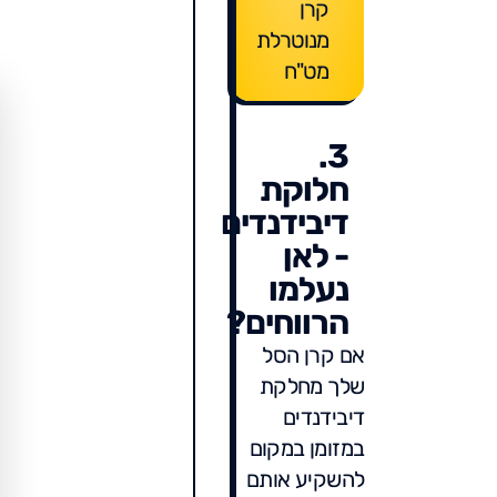
קרן
מנוטרלת
מט"ח
3.
חלוקת
דיבידנדים
- לאן
נעלמו
הרווחים?
אם קרן הסל
שלך מחלקת
דיבידנדים
במזומן במקום
להשקיע אותם