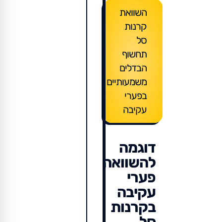
השוואת
קרנות
סל
תחשוף
הבדלים
משמעותיים
בפערי
עקיבה
דוגמה
להשוואה
פערי
עקיבה
בקרנות