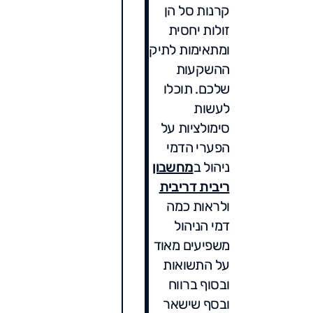
קרנות סל הן
זולות יחסית
ומתאימות לתיק
ההשקעות
שלכם. תוכלו
לעשות
סימולציות על
הפערי הדמי
ניהול ב
מחשבון
ריבית דריבית
ולראות כמה
דמי הניהול
משפיעים מאוד
על התשואות
ובסוף ברווח
ובסף שישאר