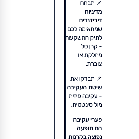
📌 תבחרו
מדיניות
דיבידנדים
שמתאימה לכם
לתיק ההשקעות
- קרן סל
מחלקת או
צוברת.
📌 תבדקו את
שיטת העקיבה
- עקיבה פיזית
מול סינטטית.
פערי עקיבה
הם תופעה
נפוצה בקרנות