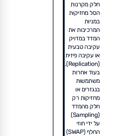
חלק מקרנות
הסל מחזיקות
במניות
המרכיבות את
המדד במדויק
עקיבה טבעית
או עקיבה פיזית
(Replication),
בעוד אחרות
משתמשות
בנגזרים או
מחזיקות רק
חלק מהמדד
(Sampling)
על ידי חוזי
החלף (SWAP)