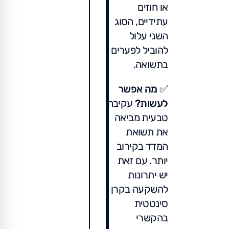
או חוזים
עתידיים, הסוג
השני עלול
להוביל לפערים
בתשואה.
✅
מה אפשר
לעשות?
עקיבה
טבעית מביאה
את תשואת
המדד בקירוב
יותר. עם זאת
יש יתרונות
להשקעה בקרן
סינטטית
בהקשרי