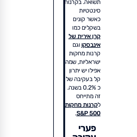
תשואה. בקרנות
סינטטיות
כאשר קונים
בשקלים כמו
קרן אירית של
אינבסקו
וגם
קרנות מחקות
ישראליות, שמה
אפילו יש יתרון
קל בעקיבה של
כ 0.2% בשנה.
זה מתייחס
ל
קרנות מחקות
.
S&P 500
פערי