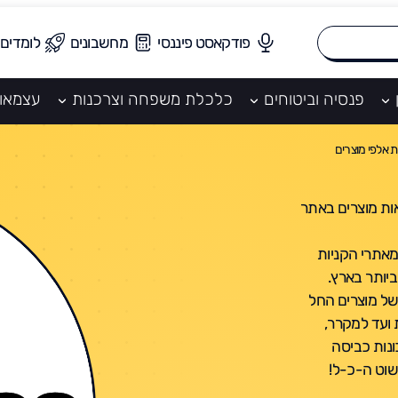
פודקאסט פיננסי
מחשבונים
לומדים
פנסיה וביטוחים
כלכלת משפחה וצרכנות
עצמאו
ות מוצרים באתר
א אחד מאתרי הקניות
יותר בארץ.
של מוצרים החל
ועד למקרר,
ונות כביסה
שוט ה-כ-ל!