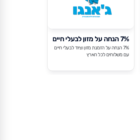
7% הנחה על מזון לבעלי חיים
כרטיס אשראי 
7% הנחה על הזמנת מזון וציוד לבעלי חיים
הכרטיס היוקרתי של
עם משלוחים לכל הארץ
מועדון הצרכנות של 
הטבות ייחודיות שנת
קהילת חתול פיננסי.