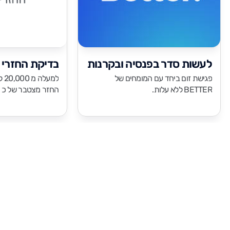
לעשות סדר בפנסיה ובקרנות
בדיקת החזרי 
פגישת זום ביחד עם המומחים של
למע
BETTER ללא עלות.
החזר מצטבר של כ - 100,000,000 ש