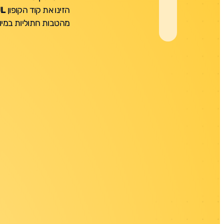
הזינו את קוד הקופון
L
מהטבות חתוליות במיו