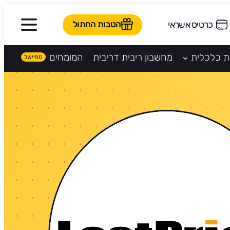
הטבות החתול
כרטיס אשראי
ת כלכלית
מחשבון ריבית דריבית
המומחים