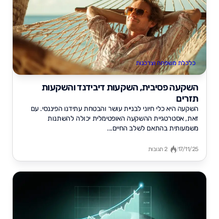
כלכלת משפחה וצרכנות
השקעה פסיבית, השקעות דיבידנד והשקעות
תזרים
השקעה היא כלי חיוני לבניית עושר והבטחת עתידנו הפיננסי. עם
זאת, אסטרטגיית ההשקעה האופטימלית יכולה להשתנות
משמעותית בהתאם לשלב החיים...
17/11/25
2 תגובות