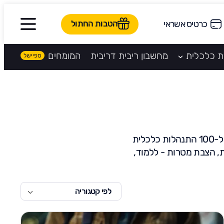
הטבות החתול
כרטיס אשראי
ת כלכלית
מחשבון ריבית דריבית
המומחים
בלוג פיננסי מבית קהילת חתול פיננסי. חדשים בעולם הפיננסי? רוצים להתחיל ללמוד מ-0 ל-100 התנהלות כלכלית
ת, הצבת מטרות - ללמוד,
לפי קטגוריה