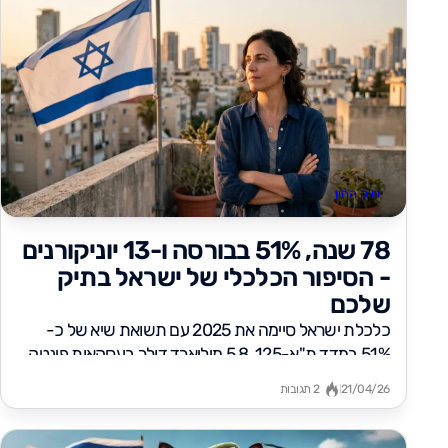
שוק ההון
78 שנה, 51% בבורסה ו-13 יוניקורנים
- הסיפור הכלכלי של ישראל בתיק
שלכם
כלכלת ישראל סיימה את 2025 עם תשואת שיא של כ-
51% במדד ת"א-125, 5.8 מיליארד דולר בעסקאות פינטק
ו-13 יוניקורנים...
21/04/26
2 תגובות