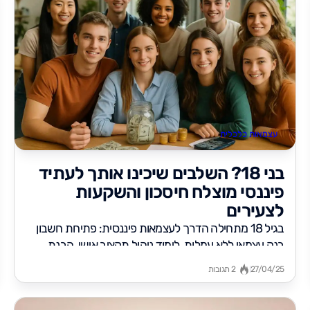
עצמאות כלכלית
בני 18? השלבים שיכינו אותך לעתיד
פיננסי מוצלח חיסכון והשקעות
לצעירים
בגיל 18 מתחילה הדרך לעצמאות פיננסית: פתיחת חשבון
בנק עצמאי ללא עמלות, לימוד ניהול תקציב אישי, הבנת
מושגים פיננסיים בסיסיים,...
27/04/25
2 תגובות