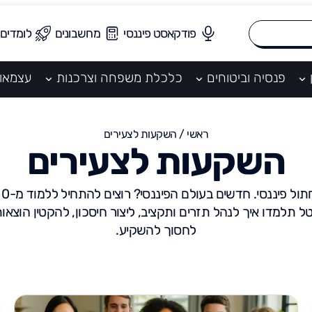
פודקאסט פיננסי
מחשבונים
לומדים
פנסיה וביטוחים
כלכלת משפחה וצרכנות
עצמאו
ראשי
/
השקעות לצעירים
השקעות לצעירים
טל תלמדו איך לנהל תזרים ותקציב, ליצור חיסכון, להקטין הוצאו
לחסוך להשקיע.