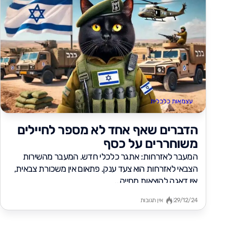
עצמאות כלכלית
הדברים שאף אחד לא מספר לחיילים
משוחררים על כסף
המעבר לאזרחות: אתגר כלכלי חדש. המעבר מהשירות
הצבאי לאזרחות הוא צעד ענק. פתאום אין משכורת צבאית,
אין דאגה להוצאות מחייה...
29/12/24
אין תגובות