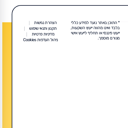
* התוכן באתר נועד למידע כללי
הצהרת נגישות
בלבד ואינו מהווה ייעוץ השקעות,
תקנון ותנאי שימוש
ייעוץ פיננסי או תחליף לייעוץ אישי
מדיניות פרטיות
מגורם מוסמך.
ניהול העדפות Cookies