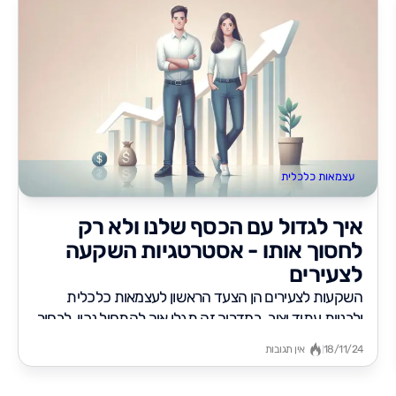
עצמאות כלכלית
איך לגדול עם הכסף שלנו ולא רק
לחסוך אותו - אסטרטגיות השקעה
לצעירים
השקעות לצעירים הן הצעד הראשון לעצמאות כלכלית
ולבניית עתיד יציב. במדריך זה תגלו איך להתחיל נכון, לבחור
אפיקי השקעה ולמקסם...
18/11/24
אין תגובות