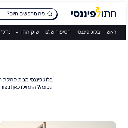
ראשי
בלוג פיננסי
הסיפור שלנו
שוק ההון
נדל״ן
נכונה? התחילו כאן! בפור