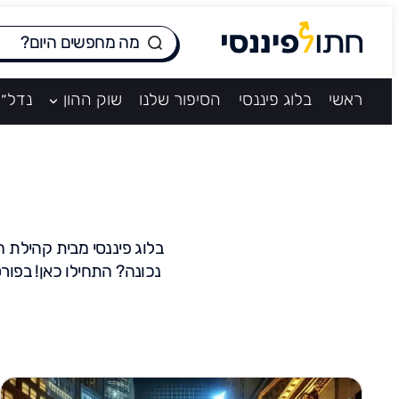
ראשי
בלוג פיננסי
הסיפור שלנו
שוק ההון
נדל״ן
נכונה? התחילו כאן! בפור