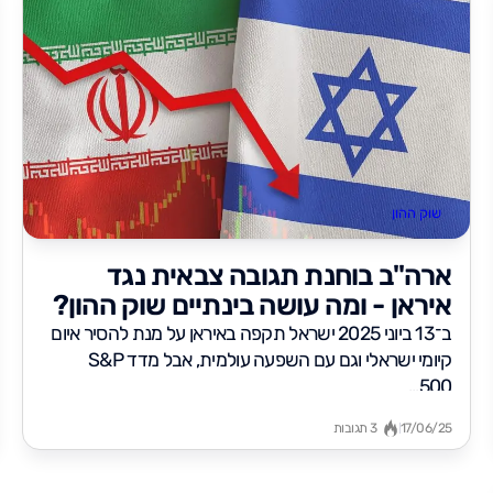
שוק ההון
ארה"ב בוחנת תגובה צבאית נגד
איראן - ומה עושה בינתיים שוק ההון?
ב־13 ביוני 2025 ישראל תקפה באיראן על מנת להסיר איום
קיומי ישראלי וגם עם השפעה עולמית, אבל מדד S&P
500...
17/06/25
3 תגובות