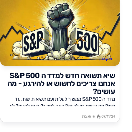
שוק ההון
שיא תשואה חדש למדד ה S&P 500
אנחנו צריכים לחשוש או להירגע - מה
עושים?
מדד ה S&P 500 ממשיך לעלות ועם תשואות יפות, עד
מתי? מה עושים בשלב זה? האם למכור? האם לקנות? לא...
09/11/24
אין תגובות