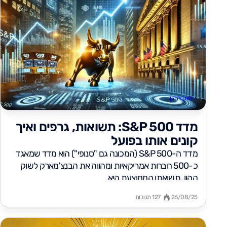
שוק ההון
מדד S&P 500: תשואות, גרפים ואיך
קונים אותו בפועל
מדד ה-S&P 500 (המכונה גם "סנופי") הוא מדד שמאגד
כ-500 חברות אמריקאיות ומהווה את הבנצ'מארק לשוק
ההון. תשואתו הממוצעת היא...
26/08/25
127 תגובות