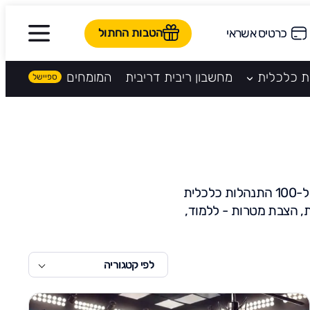
הטבות החתול
כרטיס אשראי
ת כלכלית
מחשבון ריבית דריבית
המומחים
בלוג פיננסי מבית קהילת חתול פיננסי. חדשים בעולם הפיננסי? רוצים להתחיל ללמוד מ-0 ל-100 התנהלות כלכלית
ת, הצבת מטרות - ללמוד,
לפי קטגוריה