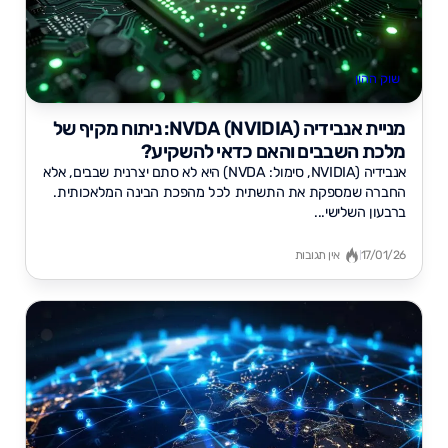
שוק ההון
מניית אנבידיה (NVIDIA) NVDA: ניתוח מקיף של
מלכת השבבים והאם כדאי להשקיע?
אנבידיה (NVIDIA, סימול: NVDA) היא לא סתם יצרנית שבבים, אלא
החברה שמספקת את התשתית לכל מהפכת הבינה המלאכותית.
ברבעון השלישי...
17/01/26
אין תגובות