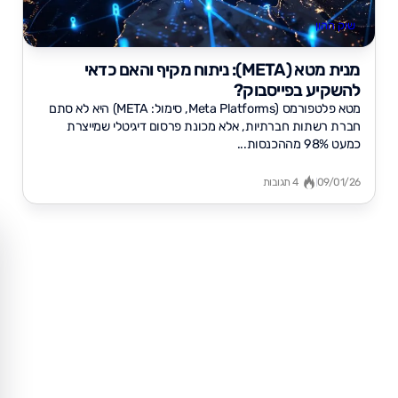
שוק ההון
מנית מטא (META): ניתוח מקיף והאם כדאי
להשקיע בפייסבוק?
מטא פלטפורמס (Meta Platforms, סימול: META) היא לא סתם
חברת רשתות חברתיות, אלא מכונת פרסום דיגיטלי שמייצרת
כמעט 98% מההכנסות...
09/01/26
4 תגובות