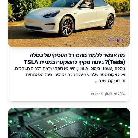
שוק ההון
מה אפשר ללמוד מהמודל העסקי של טסלה
(Tesla)? ניתוח מקיף להשקעה במניית TSLA
טסלה (Tesla, סימול: TSLA) היא לא סתם יצרנית רכבים חשמליים,
אלא אקוסיסטם שלם שמשלב רכב, אנרגיה, בינה מלאכותית
ורובוטיקה. שנת...
01/02/26
2 תגובות