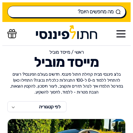
ראשי
/
מייסד מוביל
מייסד מוביל
בלוג פיננסי מבית קהילת חתול פיננסי. חדשים בעולם הפיננסי? רוצים
להתחיל ללמוד מ-0 ל-100 התנהלות כלכלית נכונה? התחילו כאן!
בפורטל תלמדו איך לנהל תזרים ותקציב, ליצור חיסכון, להקטין הוצאות,
הצבת מטרות - ללמוד, לחסוך להשקיע.
לפי קטגוריה