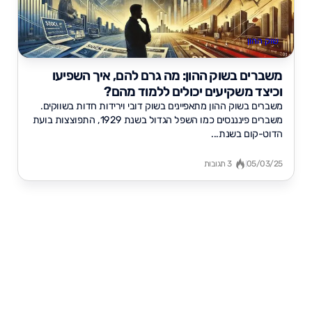
שוק ההון
משברים בשוק ההון: מה גרם להם, איך השפיעו
וכיצד משקיעים יכולים ללמוד מהם?
משברים בשוק ההון מתאפיינים בשוק דובי וירידות חדות בשווקים.
משברים פינננסים כמו השפל הגדול בשנת 1929, התפוצצות בועת
הדוט-קום בשנת...
05/03/25
3 תגובות