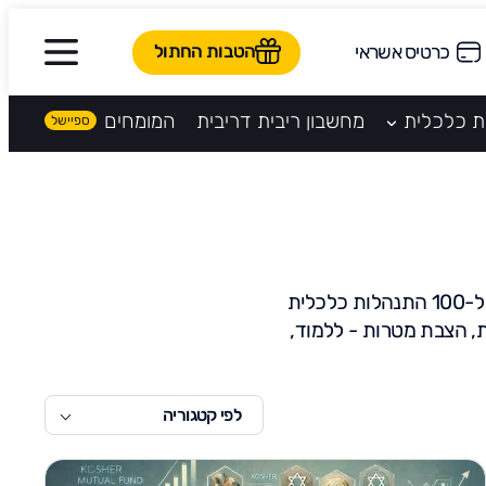
הטבות החתול
כרטיס אשראי
ת כלכלית
מחשבון ריבית דריבית
המומחים
בלוג פיננסי מבית קהילת חתול פיננסי. חדשים בעולם הפיננסי? רוצים להתחיל ללמוד מ-0 ל-100 התנהלות כלכלית
ת, הצבת מטרות - ללמוד,
לפי קטגוריה