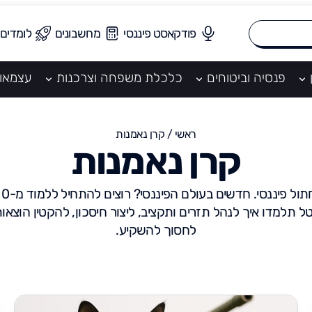
פודקאסט פיננסי
מחשבונים
לומדים
פנסיה וביטוחים
כלכלת משפחה וצרכנות
עצמאו
ראשי
/
קרן נאמנות
קרן נאמנות
טל תלמדו איך לנהל תזרים ותקציב, ליצור חיסכון, להקטין הוצאו
לחסוך להשקיע.