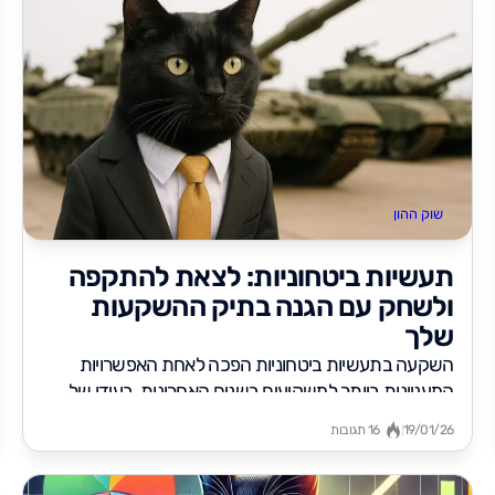
שוק ההון
תעשיות ביטחוניות: לצאת להתקפה
ולשחק עם הגנה בתיק ההשקעות
שלך
השקעה בתעשיות ביטחוניות הפכה לאחת האפשרויות
המעניינות ביותר למשקיעים בשנים האחרונות. בעידן של
מתיחות גיאופוליטית גוברת, תקציבי ביטחון עולמיים
19/01/26
16 תגובות
שוברים...