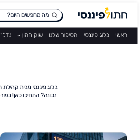
ראשי
בלוג פיננסי
הסיפור שלנו
שוק ההון
נדל״ן
נכונה? התחילו כאן! בפור