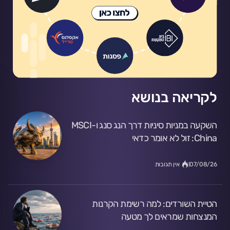
לקריאה בנושא
השקעה במניות סיניות דרך הנג סנג ו-MSCI
China: זול לא אומר כדאי
07/08/26
אין תגובות
הטיית השורדים: למה רשימת הקרנות
המנצחות שמראים לך מטעה