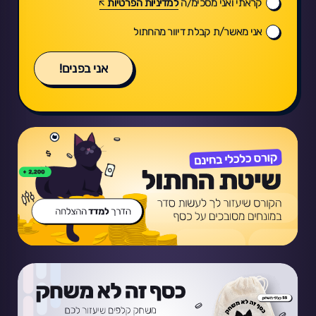
קראתי ואני מסכימ/ה
למדיניות הפרטיות
אני מאשר/ת קבלת דיוור מהחתול
אני בפנים!