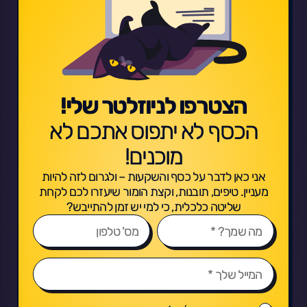
הצטרפו לניוזלטר שלי!
הכסף לא יתפוס אתכם לא
מוכנים!
אני כאן לדבר על כסף והשקעות – ולגרום לזה להיות
מעניין. טיפים, תובנות, וקצת הומור שיעזרו לכם לקחת
שליטה כלכלית, כי למי יש זמן להתייבש?