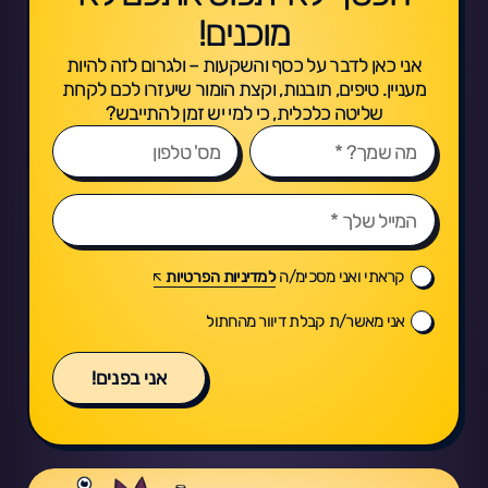
מוכנים!
אני כאן לדבר על כסף והשקעות – ולגרום לזה להיות
מעניין. טיפים, תובנות, וקצת הומור שיעזרו לכם לקחת
שליטה כלכלית, כי למי יש זמן להתייבש?
קראתי ואני מסכימ/ה
למדיניות הפרטיות
אני מאשר/ת קבלת דיוור מהחתול
אני בפנים!