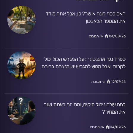
האם כסף קונה אושר? כן, אבל אתה מודד
את המספר הלא נכון
04/08/26
אין תגובות
ספרד נגד ארגנטינה: על המגרש הכול יכול
לקרות. אבל מחוץ למגרש יש מנצחת ברורה
19/07/26
אין תגובות
כמה עולה ניהול תיקים, ומתי זה באמת שווה
את המחיר?
04/07/26
אין תגובות