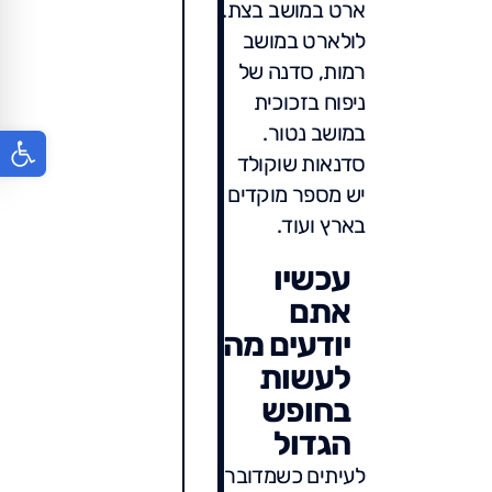
ארט במושב בצת.
לולארט במושב
רמות, סדנה של
ניפוח בזכוכית
במושב נטור.
פתח סר
סדנאות שוקולד
יש מספר מוקדים
בארץ ועוד.
עכשיו
אתם
יודעים מה
לעשות
בחופש
הגדול
לעיתים כשמדובר