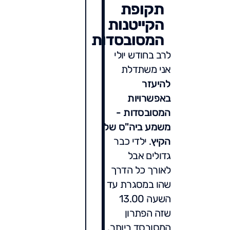
תקופת
הקייטנות
המסובסדות
לרב בחודש יולי
אני משתדלת
להיעזר
באפשרויות
המסובסדות -
משמע ביה"ס של
הקיץ
. ילדי כבר
גדולים אבל
לאורך כל הדרך
שהו במסגרת עד
השעה 13.00
שזה הפתרון
המסובסד ביותר.