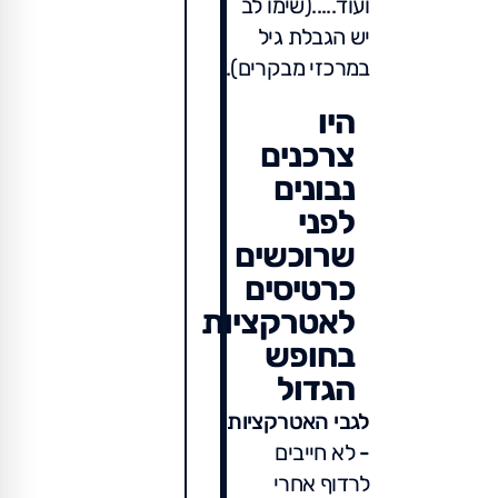
ועוד.....(שימו לב
יש הגבלת גיל
במרכזי מבקרים).
היו
צרכנים
נבונים
לפני
שרוכשים
כרטיסים
לאטרקציות
בחופש
הגדול
לגבי האטרקציות
-
לא חייבים
לרדוף אחרי