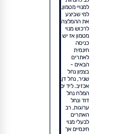
למנויי מטמון.
למי שביצע
את ההמלצה
לרכוש מנוי
מטמון אז יש
כניסה
חינמית
לאתרים
הבאים -
בצפון נחל
שניר, נחל דן,
אכזיב. ליד ים
המלח נחל
דוד ונחל
ערוגות, רב
האתרים
לבעלי מנוי
חינמיים אך