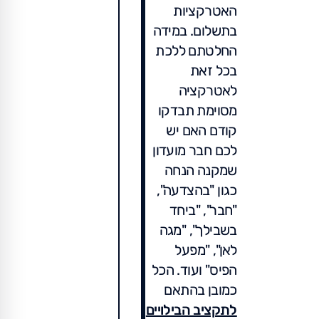
האטרקציות
בתשלום. במידה
החלטתם ללכת
בכל זאת
לאטרקציה
מסוימת תבדקו
קודם האם יש
לכם חבר מועדון
שמקנה הנחה
כגון "בהצדעה",
"חבר", "ביחד
בשבילך", "מגה
לאן", "מפעל
הפיס" ועוד. הכל
כמובן בהתאם
לתקציב הבילויים