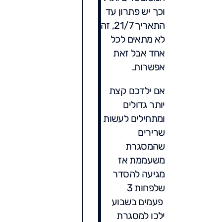
וכך יש פתרון עד
התאריך 21/7, זה
לא מתאים לכל
אחד אבל זאת
אפשרות.
אם ילדכם קצת
יותר גדולים
ומתחילים לעשות
שרירים
שהמסגרת
משעממת אז
מגיעה להסדר
שלפחות 3
פעמים בשבוע
ילכו למסגרת