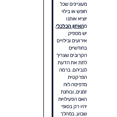
מעוניינים שכל
חופש או בילוי
יוציא אותנו
מ
האיזון הכלכלי
.
יש מספיק
אירועים ובילויים
בחודשיים
הקרובים שצריך
לתת את הדעת
לגביהם. ברמה
הפרקטית
מדפיסה לוח
זמנים, ובוחנת
האם הפעילויות
יהיו רק בסופי
שבוע, במהלך