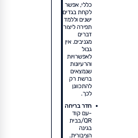
כללי, אפשר
לקחת בגדים
ישנים וללמד
תפירה ליצור
דברים
מגניבים. אין
גבול
לאפשרויות
והרעיונות
שנמצאים
ברשת רק
להתכוונן
לכך.
חדר בריחה
-עם קוד
QR/בבית
בגינה
הציבורית.