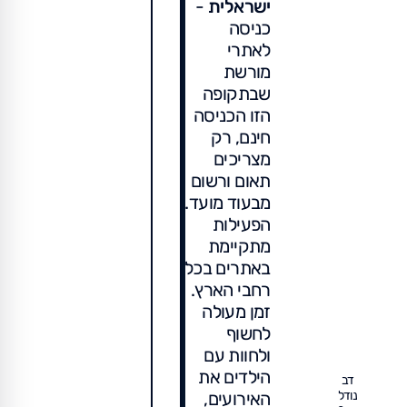
ישראלית
-
כניסה
לאתרי
מורשת
שבתקופה
הזו הכניסה
חינם, רק
מצריכים
תאום ורשום
מבעוד מועד.
הפעילות
מתקיימת
באתרים בכל
רחבי הארץ.
זמן מעולה
לחשוף
ולחוות עם
הילדים את
דב
האירועים,
נודל