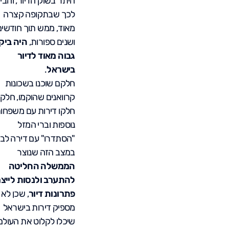
היתר בשוק הדיור, והביא
לכך שבתקופה קצרה
מאוד, ממש תוך חודשים
ושנים ספורות,
היה ביק
גבוה מאוד לדיור
בישראל
.
חלקם שוכנו בשכונות
קרוואנים שהוקמו, חלק
חלקו דירות עם משפחו
נוספות וברי המזל
"הסתדרו" עם דירה לב
במצב הזה שנוצר
הממשלה החליטה
להתערב ולנסות לייצר
פתרונות דיור
, שכן לא 
מספיק דירות בישראל
שיכלו לקלוט את העולם