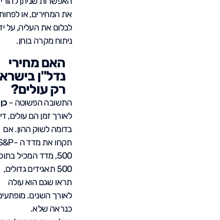
האפשרות שניתן להורי
את המחירים, או לפחות
לבלום את העליה, על יד
ניתוח מקרה בוחן.
האם מחירי
נדל"ן בישרא
רק עולים?
התשובה הפשוטה -
כן
.
לאורך זמן הם עולים, די
בדומה לשוק ההון. אם
תקחו את מדד ה &P
500, מדד המכיל בתוכ
500 תאגידים גדולים,
תראו שגם הוא עולה
לאורך השנים. מופתעי
כנראה שלא.