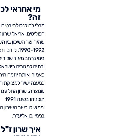
מי אחראי לכ
זה?
מבלי להיכנס להיבטים
הפוליטים, אריאל שרון ז
שהיה שר השיכון בין הש
1990-1992, קידם ויז
בינוי נרחב מאוד של דיר
ובתים למגורים בישראל
כאמור, אותה יוזמה הי
כמענה ישיר למצוקת הד
שנוצרה. שרון החל עם
תוכניתו בשנת 1991
וממשיכו כשר השיכון הי
בנימין בן אליעזר.
איך שרון ז"ל