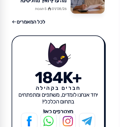
מה עדיף ואיך מחליטים?
01/08/26
5 תגובות
לכל המאמרים
184K+
חברים בקהילה
יחד אנחנו לומדים, משתפים ומתפתחים
בתחום הכלכלי!
מצטרפים כאן!