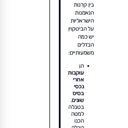
בין קרנות
הנאמנות
הישראליות
על הביטקוין
יש כמה
הבדלים
משמעותיים:
הן
עוקבות
אחרי
נכסי
בסיס
שונים
.
בטבלה
למטה
הכנו
טבלה