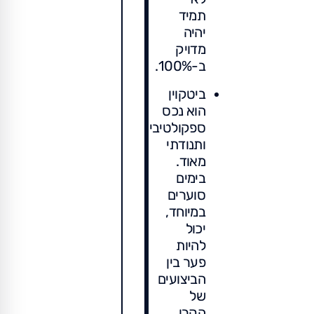
תמיד
יהיה
מדויק
ב-100%.
ביטקוין
הוא נכס
ספקולטיבי
ותנודתי
מאוד.
בימים
סוערים
במיוחד,
יכול
להיות
פער בין
הביצועים
של
הקרן