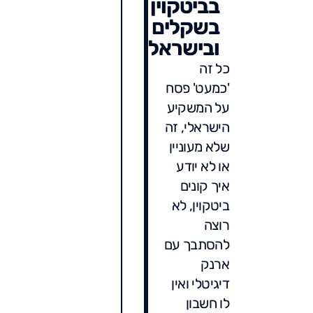
בביטקוין
בשקלים
ובישראל
כל זה
'כמעט' פסח
על המשקיע
הישראלי, זה
שלא מעוניין
או לא יודע
איך קונים
ביטקוין, לא
רוצה
להסתבך עם
ארנק
דיגיטלי ואין
לו חשבון