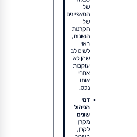
של
המאפיינים
של
הקרנות
השונות,
ראוי
לשים לב
שהן לא
עוקבות
אחרי
אותו
נכס.
דמי
הניהול
שונים
מקרן
לקרן,
בעיקר