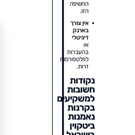
החשיפה
הזו.
אין צורך
בארנק
דיגיטלי
או
בהעברות
לפלטפורמות
זרות.
נקודות
חשובות
למשקיעים
בקרנות
נאמנות
ביטקוין
בישראל