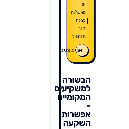
אני
מאשר/ת
קבלת
דיוור
מהחתול
אני בפנים
הבשורה
למשקיעים
המקומיים
-
אפשרות
השקעה