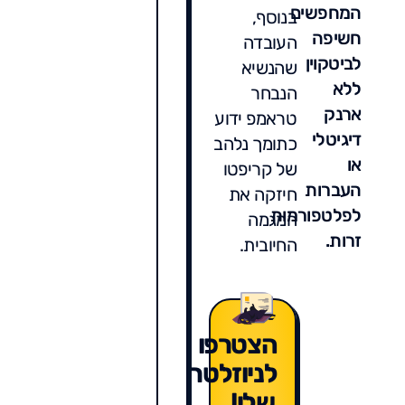
המחפשים
בנוסף,
חשיפה
העובדה
לביטקוין
שהנשיא
ללא
הנבחר
ארנק
טראמפ ידוע
דיגיטלי
כתומך נלהב
או
של קריפטו
העברות
חיזקה את
לפלטפורמות
המגמה
זרות.
החיובית.
הצטרפו
לניוזלטר
שלי!