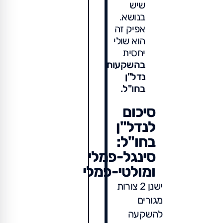
שיש
בנושא.
אפיק זה
הוא שולי
יחסית
בהשקעות
נדל"ן
בחו"ל.
סיכום
לנדל"ן
בחו"ל:
סינגל-פמלי
ומולטי-פמלי
ישנן 2 צורות
מגורים
להשקעה