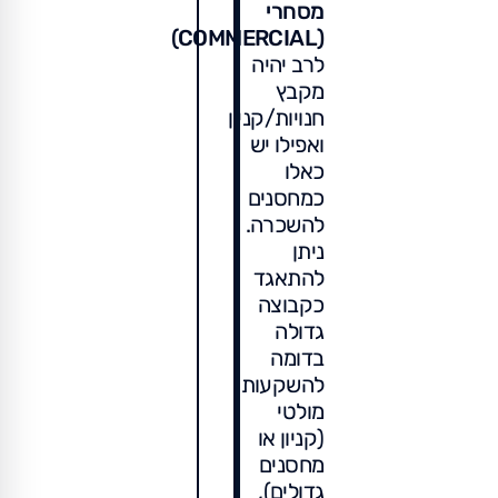
מסחרי
(COMMERCIAL)
לרב יהיה
מקבץ
חנויות/קניון
ואפילו יש
כאלו
כמחסנים
להשכרה.
ניתן
להתאגד
כקבוצה
גדולה
בדומה
להשקעות
מולטי
(קניון או
מחסנים
גדולים),