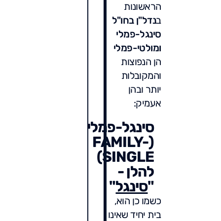
הראשונות
ב
נדל"ן בחו"ל
סינגל-פמלי
ומולטי-פמלי
הן הנפוצות
והמקובלות
יותר ובהן
אעמיק:
סינגל-פמלי
(FAMILY-
SINGLE)
להלן -
"
סינגל
"
כשמו כן הוא,
בית יחיד שאינו