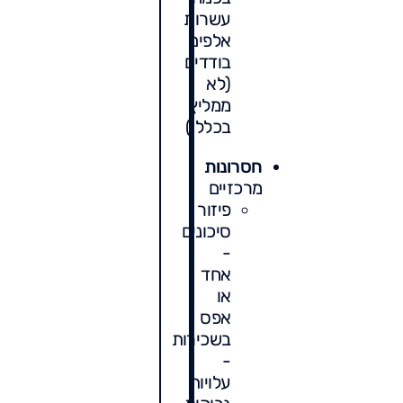
עשרות
אלפים
בודדים
(לא
ממליץ
בכלל!)
חסרונות
מרכזיים
פיזור
סיכונים
-
אחד
או
אפס
בשכירות
-
עלויות