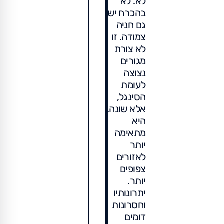
לא. לא
בהכרח יש
גם חניה
צמודה. זו
לא צורת
מגורים
נצוצה
לעומת
הסינגל,
אלא שונה.
היא
מתאימה
יותר
לאזורים
צפופים
יותר.
יתרונותיו
וחסרונות
דומים