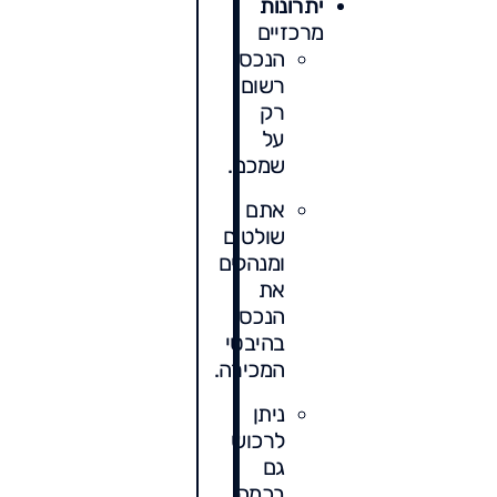
יתרונות
מרכזיים
הנכס
רשום
רק
על
שמכם.
אתם
שולטים
ומנהלים
את
הנכס
בהיבטי
המכירה.
ניתן
לרכוש
גם
בכמה