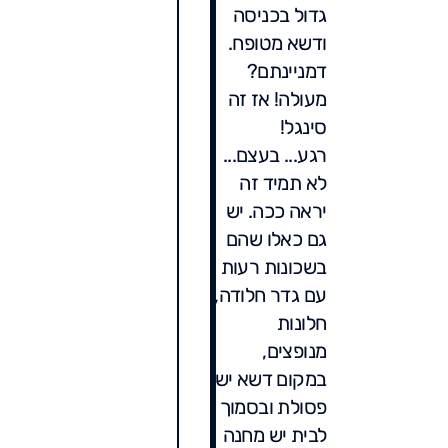
גדול בכניסה
ודשא מטופח.
דמניינתם?
מעולה! אז זה
סינגל!
רגע... בעצם...
לא תמיד זה
יראה ככה. יש
גם כאלו שהם
בשכונות רעות
עם גדר חלודה,
חלונות
מנופצים,
במקום דשא יש
פסולת ובסמוך
לבית יש מחנה