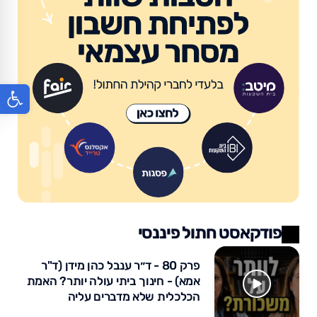
פתח סר
פודקאסט חתול פיננסי
פרק 80 - ד״ר ענבל כהן מידן (ד"ר
אמא) - חינוך ביתי עולה יותר? האמת
הכלכלית שלא מדברים עליה