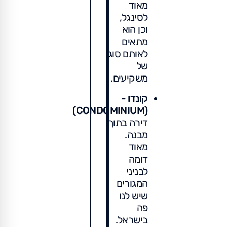
מאוד
לסינגל,
וכן הוא
מתאים
לאותם סוג
של
משקיעים.
קונדו -
(CONDOMINIUM)
דירה בתוך
מבנה.
מאוד
דומה
לבניני
המגורים
שיש לנו
פה
בישראל.