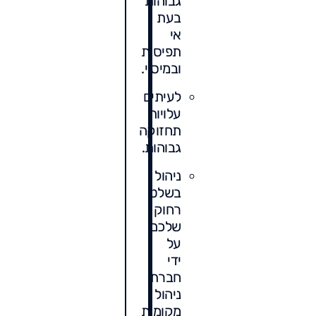
גבוהות
בעת
אי
תפיסות
ובמיסוי.
לעיתים
עלויות
תחזוקה
גבוהות.
ניהול
בשלט
רחוק
שלכם
על
ידי
חברת
ניהול
מקומית