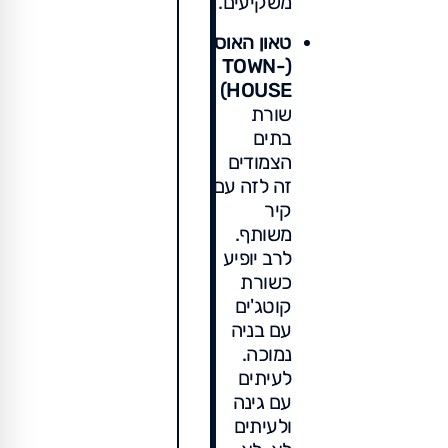
משקיעים.
טאון האוס
(TOWN-
HOUSE)
שורת
בתים
הצמודים
זה לזה עם
קיר
משותף.
לרב יופיע
כשורת
קוטג'ים
עם בניה
נמוכה.
לעיתים
עם גינה
ולעיתים