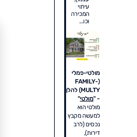
עיתוי
המכירה
וכו...
מולטי-פמלי
(FAMILY-
MULTY) להלן
- "
מולטי
"
מולטי הוא
למעשה מקבץ
נכסים (לרב
דירות),