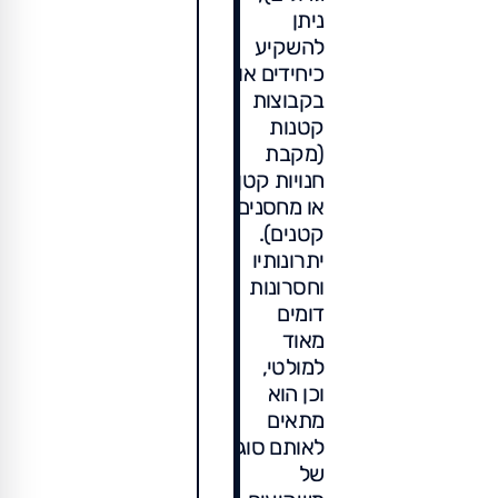
ניתן
להשקיע
כיחידים או
בקבוצות
קטנות
(מקבת
חנויות קטן
או מחסנים
קטנים).
יתרונותיו
וחסרונות
דומים
מאוד
למולטי,
וכן הוא
מתאים
לאותם סוג
של