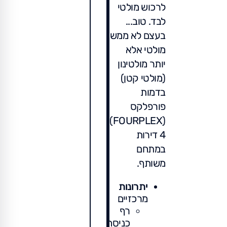
לרכוש מולטי
לבד. טוב...
בעצם לא ממש
מולטי אלא
יותר מולטינון
(מולטי קטן)
בדמות
פורפלקס
(FOURPLEX),
4 דירות
במתחם
משותף.
יתרונות
מרכזיים
רף
כניסה