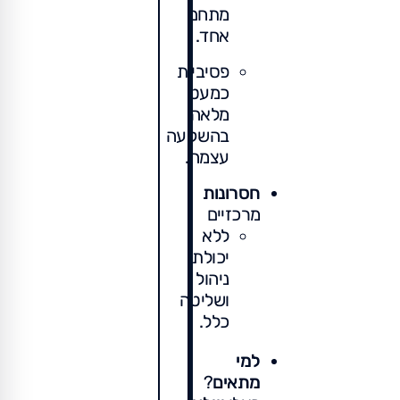
מתחם
אחד.
פסיביות
כמעט
מלאה
בהשקעה
עצמה.
חסרונות
מרכזיים
ללא
יכולת
ניהול
ושליטה
כלל.
למי
מתאים
?