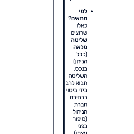
למי
מתאים
?
כאלו
שרוצים
שליטה
מלאה
(ככל
הניתן)
בנכס.
השליטה
תבוא לרב
בידי ביטוי
בבחירת
חברת
הניהול
(סיפור
בפני
עצמו),