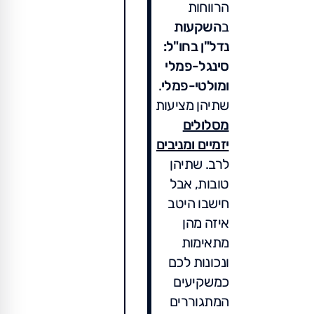
הרווחות
ב
השקעות
נדל"ן בחו"ל:
סינגל-פמלי
ומולטי-פמלי
.
שתיהן מציעות
מסלולים
יזמיים ומניבים
לרב. שתיהן
טובות, אבל
חישבו היטב
איזה מהן
מתאימות
ונכונות לכם
כמשקיעים
המתגוררים