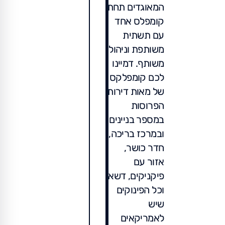
המאוגדים תחת
קומפלס אחד
עם תשתית
משותפת וניהול
משותף. דמיינו
לכם קומפלקס
של מאות דירות
הפרוסות
במספר בניינים
ובמרכז בריכה,
חדר כושר,
אזור עם
פיקניקים, דשא
וכל הפינוקים
שיש
לאמריקאים