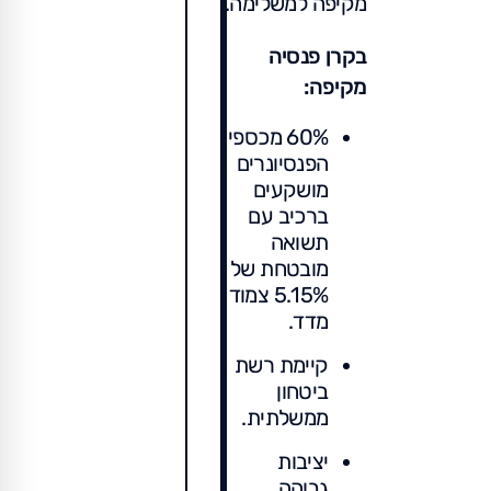
מקיפה למשלימה.
בקרן פנסיה
מקיפה:
60% מכספי
הפנסיונרים
מושקעים
ברכיב עם
תשואה
מובטחת של
5.15% צמוד
מדד.
קיימת רשת
ביטחון
ממשלתית.
יציבות
גבוהה