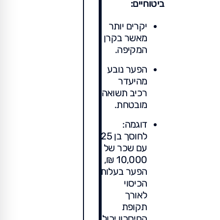
ביטוחיים:
יקרים יותר
מאשר בקרן
המקיפה.
הפער נובע
מהיעדר
רכיב תשואה
מובטחת.
דוגמה:
לחוסך בן 25
עם שכר של
10,000 ₪,
הפער בעלות
הכיסוי
לאורך
תקופת
החיסכון יכול