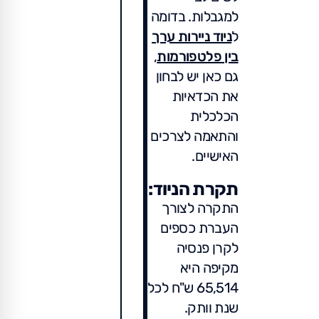
למגבלות. בדומה
ל
ניוד ניירות ערך
בין פלטפורמות
,
גם כאן יש לבחון
את הכדאיות
הכלכלית
והתאמה לצרכים
האישיים.
תקרת הניוד:
התקרה לצורך
העברת כספים
לקרן פנסיה
מקיפה היא
65,514 ש"ח לכל
שנת וותק.