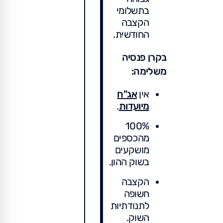
בתשלומי
הקצבה
החודשית.
בקרן פנסיה
משלימה:
אין
אג"ח
מיועדות
.
100%
מהכספים
מושקעים
בשוק ההון.
הקצבה
חשופה
לתנודתיות
השוק.