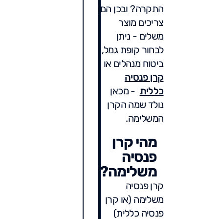
התקרה? ובכן הם
צריכים מוצר
משלים - ניתן
לבחור קופת גמל,
ביטוח מנהלים או
קרן פנסיה
כללית
- מכאן
נולד שמה הקרן
המשלימה.
מהי קרן
פנסיה
משלימה?
קרן פנסיה
משלימה (או קרן
פנסיה כללית)