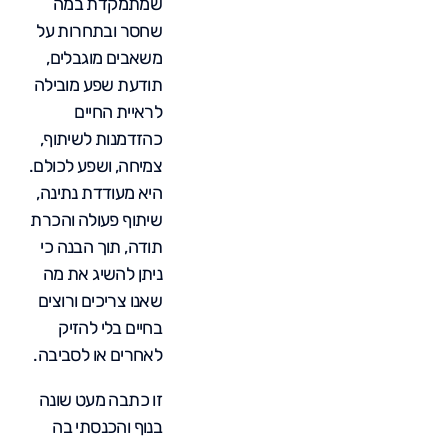
שמתמקדת במה
שחסר ובתחרות על
משאבים מוגבלים,
תודעת שפע מובילה
לראיית החיים
כהזדמנות לשיתוף,
צמיחה, ושפע לכולם.
היא מעודדת נתינה,
שיתוף פעולה והכרת
תודה, תוך הבנה כי
ניתן להשיג את מה
שאנו צריכים ורוצים
בחיים בלי להזיק
לאחרים או לסביבה.
זו כתבה מעט שונה
בנוף והכנסתי בה