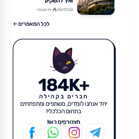
ואיך להשקיע
25/07/26
אין תגובות
לכל המאמרים
184K+
חברים בקהילה
יחד אנחנו לומדים, משתפים ומתפתחים
בתחום הכלכלי!
מצטרפים כאן!