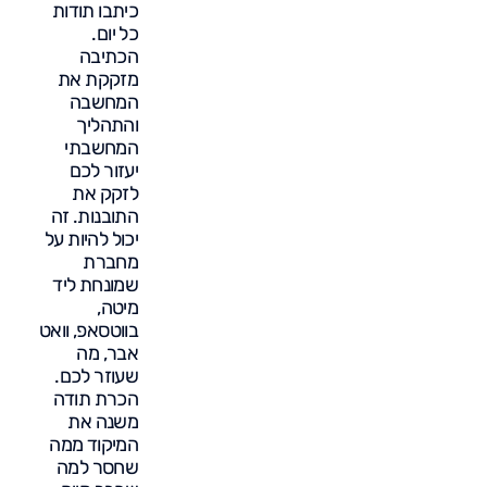
כיתבו תודות
כל יום.
הכתיבה
מזקקת את
המחשבה
והתהליך
המחשבתי
יעזור לכם
לזקק את
התובנות. זה
יכול להיות על
מחברת
שמונחת ליד
מיטה,
בווטסאפ, וואט
אבר, מה
שעוזר לכם.
הכרת תודה
משנה את
המיקוד ממה
שחסר למה