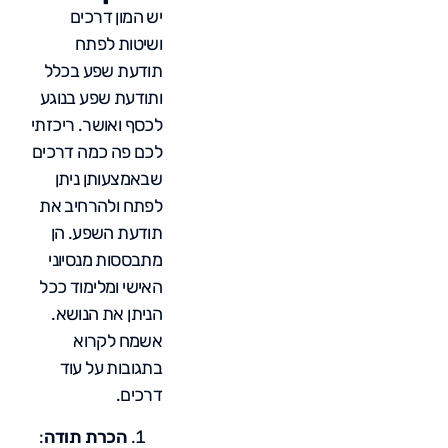
יש המון דרכים
ושיטות לפתח
תודעת שפע בכלל
ותודעת שפע בנוגע
לכסף ואושר. ריכזתי
לכם פה כמה דרכים
שבאמצעותן ניתן
לפתח ולהרחיב את
תודעת השפע. הן
מתבססות מנסיוני
האישי ומלימוד ככל
הניתן את הנושא.
אשמח לקרוא
בתגובות על עוד
דרכים.
הכרת תודה
: