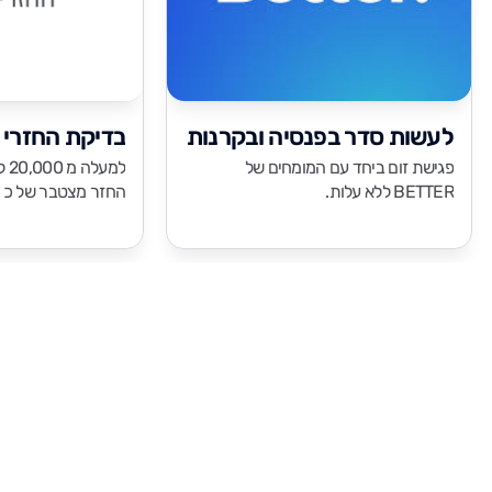
לעשות סדר בפנסיה ובקרנות
בדיקת החזרי 
פגישת זום ביחד עם המומחים של
למע
BETTER ללא עלות.
החזר מצטבר של כ - 100,000,000 ש