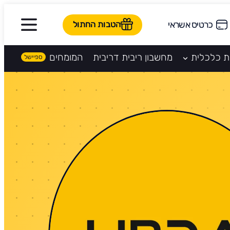
הטבות החתול
כרטיס אשראי
ת כלכלית
מחשבון ריבית דריבית
המומחים