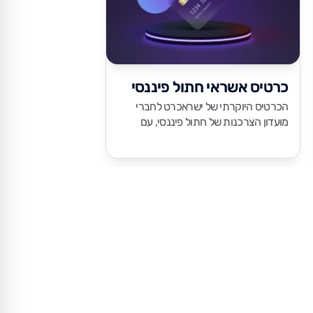
כרטיס אשראי חתול פיננסי
חודש חינם בב
הכרטיס היוקרתי של ישראכרט לחברי
ליברה מציעה ביטוח
מועדון הצרכנות של חתול פיננסי, עם
משתלמים ביותר וחבר
הטבות ייחודיות שנתפרו במיוחד לחברי
חתול פיננסי מקבלי
קהילת חתול פיננסי.