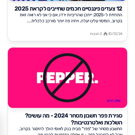
12 צעדים פיננסיים חכמים שחייבים לקראת 2025
התחזית ל-2025: ייתכן שהריביות ירדו, אם כי אני לא רואה זאת
בקרוב, המיסוי עלינו יעלה, ויהיה פה יותר מורכב כלכלית....
10/12/24
2 תגובות
שוק ההון
סגירת פפר חשבון מסחר 2024 - מה עושים?
השלכות ואלטרנטיבות?
החשבון מסחר של "פפר" מבית בנק לאומי הולך להיסגר בקרוב,
אבל לא להיבהל מזה - זו אחלה הזדמנות להבין מה...