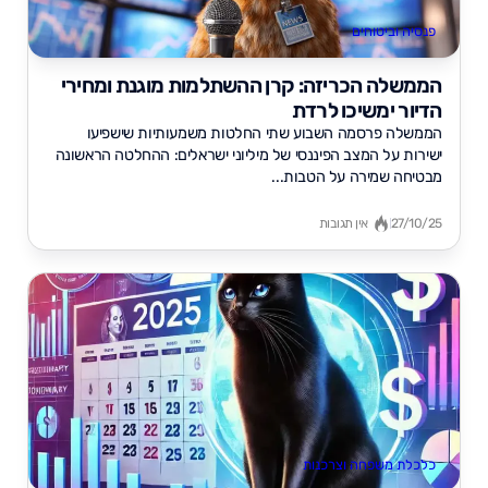
פנסיה וביטוחים
הממשלה הכריזה: קרן ההשתלמות מוגנת ומחירי
הדיור ימשיכו לרדת
הממשלה פרסמה השבוע שתי החלטות משמעותיות שישפיעו
ישירות על המצב הפיננסי של מיליוני ישראלים: ההחלטה הראשונה
מבטיחה שמירה על הטבות...
27/10/25
אין תגובות
כלכלת משפחה וצרכנות