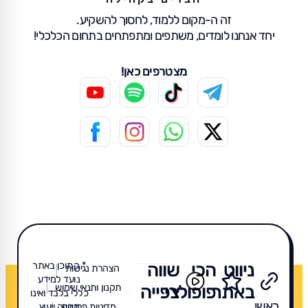
זה ה-מקום ללמוד, לחסוך להשקיע.
יחד אנחנו לומדים, משתפים ומתפתחים בתחום הכלכלי!
מצטרפים כאן!
ניווט
הכי
שווה
* התוכן באתר
הצהרת נגישות
נועד למידע
באתר
פופולרי
צפייה
תקנון ותנאי שימוש
כללי בלבד ואינו
ראשי
מדיניות פרטיות
מהווה ייעוץ