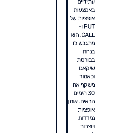
עתידיים
באמצעות
אופציות של
PUT ו-
CALL. הוא
מתגבש לו
בנחת
בבורסת
שיקאגו
וכאמור
משקף את
30 הימים
הבאים. אותן
אופציות
נמדדות
ויוצרות