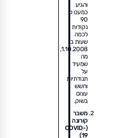
והגיע
כמעט ל
90
נקודות
לכמה
שעות ב
1.10.2008,
מה
שמעיד
על
תנודתיות
וחשש
עצום
בשוק.
משבר
קורונה
(COVID-
19)