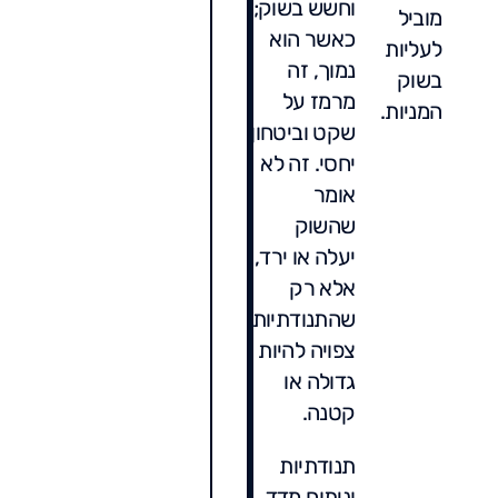
וחשש בשוק;
מוביל
כאשר הוא
לעליות
נמוך, זה
בשוק
מרמז על
המניות.
שקט וביטחון
יחסי. זה לא
אומר
שהשוק
יעלה או ירד,
אלא רק
שהתנודתיות
צפויה להיות
גדולה או
קטנה.
תנודתיות
וניתוח מדד