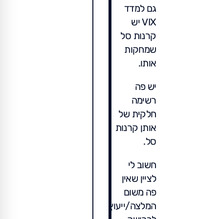
גם למדד
VIX יש
קרנות סל
שמחקות
אותו.
יש פה
רשימה
חלקית של
אותן קרנות
סל.
חשוב לי
לציין שאין
פה משום
המלצה/ייעוץ