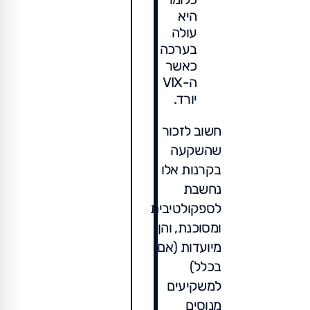
היא
עולה
בערכה
כאשר
ה-VIX
יורד.
חשוב לזכור
שהשקעה
בקרנות אלו
נחשבת
לספקולטיבית
ומסוכנת, והן
מיועדות (אם
בכלל)
למשקיעים
מנוסים