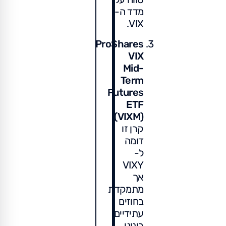
מדד ה-
VIX.
ProShares
VIX
Mid-
Term
Futures
ETF
:
(VIXM)
קרן זו
דומה
ל-
VIXY
אך
מתמקדת
בחוזים
עתידיים
בינוני