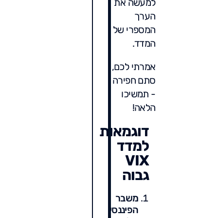
למעשה את
הערך
המספרי של
המדד.
אמרתי לכם,
סתם חפירה
- תמשיכו
הלאה!
דוגמאות
למדד
VIX
גבוה
משבר
הפיננסי