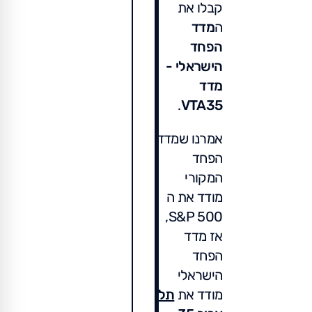
קבלו את
ה
מדד
הפחד
הישראלי -
מדד
.
VTA35
אמרנו שמדד
הפחד
המקורי
מודד את ה
S&P 500,
אז מדד
הפחד
הישראלי
מודד את
תל