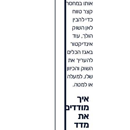
אותו במחסר
קצר טווח
כדי להבין
לאן השוק
הולך, עוד
אינדיקטור
באגז הכלים
להעריך את
השוק והכיוון
שלו, למעלה
או למטה.
איך
מודדים
את
מדד