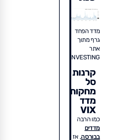
מדד הפחד
גרף מתוך
אתר
INVESTING
קרנות
סל
מחקות
מדד
VIX
כמו הרבה
מדדים
בבורסה
, אז