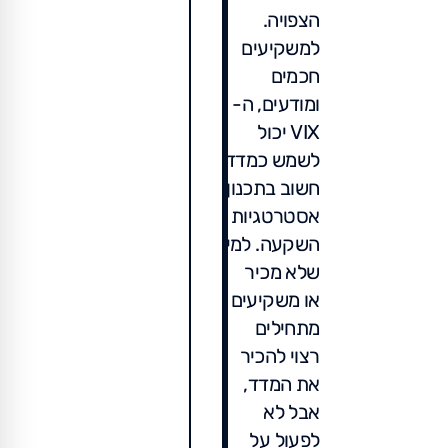
הצפויה.
למשקיעים
חכמים
ומודעים, ה-
VIX יכול
לשמש כמדד
חשוב בתכנון
אסטרטגיות
השקעה. למי
שלא מכיר
או משקיעים
מתחילים
רצוי להכיר
את המדד,
אבל לא
לפעול על