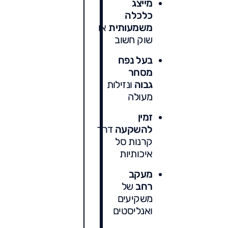
מייצג
כלכלה
משמעותית
או
שוק חשוב
בעל נפח
מסחר
גבוה
ונזילות
מעולה
זמין
להשקעה
דרך
קרנות סל
איכותיות
מעקב
רחב
של
משקיעים
ואנליסטים