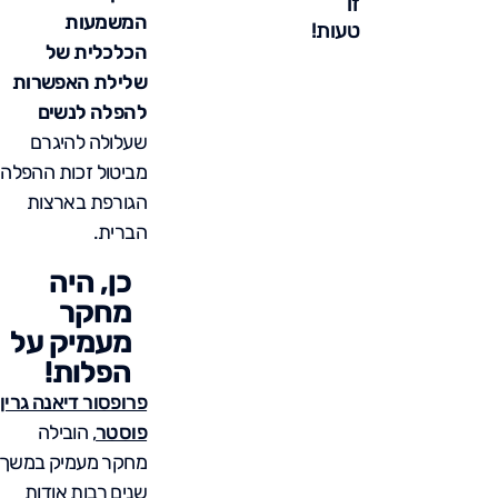
זו
המשמעות
טעות!
הכלכלית של
שלילת האפשרות
להפלה לנשים
שעלולה להיגרם
מביטול זכות ההפלה
הגורפת בארצות
הברית.
כן, היה
מחקר
מעמיק על
הפלות!
פרופסור דיאנה גרין
פוסטר
, הובילה
מחקר מעמיק במשך
שנים רבות אודות