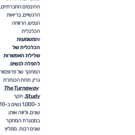
ההיבטים החברתיים,
הרגשיים, בריאות
הנפש, הרווחה
הכלכלית
ו
המשמעות
הכלכלית של
שלילת האפשרות
להפלה לנשים
.
המחקר של פרופסור
גרין, תחת הכותרת
The Turnaway
Study
. חקר
כ-1,000 נשים ב-0
שנים, וליווה אותן
במסגרת המחקר
שנים רבות. ממליץ