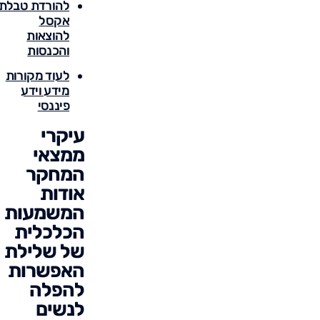
להורדת טבלת
אקסל
להוצאות
והכנסות
לעוד מקורות
מידע וידע
פיננסי
עיקרי
ממצאי
המחקר
אודות
המשמעות
הכלכלית
של שלילת
האפשרות
להפלה
לנשים