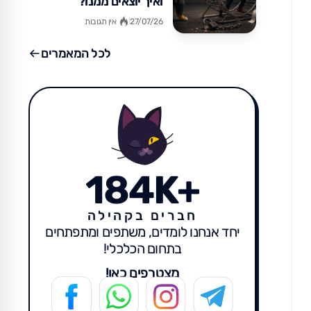
ואיך יוצאים ממנו?
27/07/26
אין תגובות
לכל המאמרים
184K+
חברים בקהילה
יחד אנחנו לומדים, משתפים ומתפתחים
בתחום הכלכלי!
מצטרפים כאן!