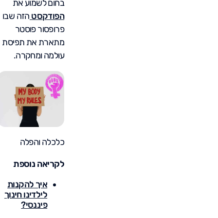
בחום לשמוע את
הפודקסט
הזה שבו
פרופסור פוסטר
מתארת את תפיסת
עולמה ומחקרה.
כלכלה והפלה
לקריאה נוספת
איך להקנות
לילדינו חינוך
פיננסי?