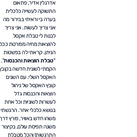
אדרנלין אדיר, פתאום
התשוקה לעשייה כלכלית
בערה בי וראיתי בבירור מה
אני צריך לעשות. אני צריך
לבנות לי טבלת אקסל
להוצאות מחיה מפורטת ככל
הניתן. קראתי לה בפשטות
"
טבלת הוצאות והכנסות
".
הקמתי לשונית חדשה בקובץ
האקסל השלי. עם השנים
קובץ האקסל של ניהול
הוצאות והכנסות גדל
לעשרות לשוניות וכל אחת
בנושא כלכלי אחר. הרגשתי
משהו חדש באוויר, פורץ דרך,
משנה תפיסת עולם, בקיצור
התרגשות! והכל מטבלת