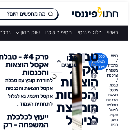
ראשי
בלוג פיננסי
הסיפור שלנו
שוק ההון
נדל״ן
טבלת
פרק #4 - טבלת
ראשי
כלכלת
תוכן
/
משפחה
אקסל הוצאות
עניינים
אקסל
כלכלת
וצרכנות
משפחה
והכנסות
וצרכנות
הוצאות
להורדת קובץ עם טבלת
/
טבלת
אקסל הוצאות והכנסות
והכנסות
אקסל
הוצאות
אקסל חינמי, נא לגלול
והכנסות
מומלצת
לתחתית העמוד ↓
מומלצת
לניהול
תקציב
ייעוץ לכלכלת
לניהול
משק
המשפחה - רק
הבית