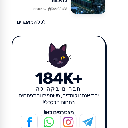
להיכוות
02/08/26
אין תגובות
לכל המאמרים
184K+
חברים בקהילה
יחד אנחנו לומדים, משתפים ומתפתחים
בתחום הכלכלי!
מצטרפים כאן!