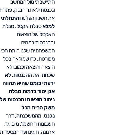
התיישבתי מול המחשב
ונכנסתי לאתר הבנק. פתחתי
את חשבון העו"ש
והתחלתי
למלא
טבלת אקסל. טבלת
האקסל של הוצאות
וההנכסות למחיה
המשפחתית שלנו היתה הכי
מפורטת. כזו שמולאה בכל
הוצאה והוצאה וכמובן לא
שכחתי את ההכנסות.
לא
ידעתי בזמנו שהיא תהווה
אבן יסוד בדמות טבלת
ניהול הוצאות והכנסות של
משק הבית הכל
נכנס
.
מהמשכנתה
, דרך
חשבונות החשמל, מים, גז,
ארנונה, חוגים ועד המסעדות,