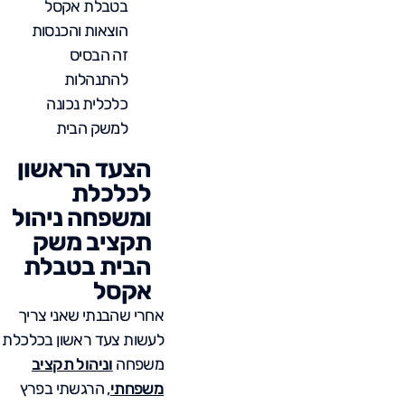
בטבלת אקסל
הוצאות והכנסות
זה הבסיס
להתנהלות
כלכלית נכונה
למשק הבית
הצעד הראשון
לכלכלת
ומשפחה ניהול
תקציב משק
הבית בטבלת
אקסל
אחרי שהבנתי שאני צריך
לעשות צעד ראשון בכלכלת
משפחה
וניהול תקציב
משפחתי
, הרגשתי בפרץ