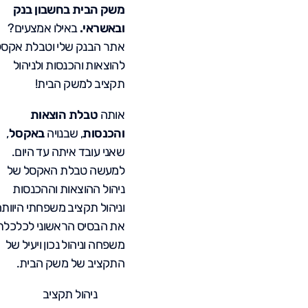
משק הבית בחשבון בנק
ובאשראי.
באילו אמצעים?
אתר הבנק שלי וטבלת אקסל
להוצאות והכנסות ולניהול
תקציב למשק הבית!
אותה
טבלת הוצאות
והכנסות
, שבנויה
באקסל
,
שאני עובד איתה עד היום.
למעשה טבלת האקסל של
ניהול ההוצאות וההכנסות
וניהול תקציב משפחתי היוות
את הבסיס הראשוני לכלכלת
משפחה וניהול נכון ויעיל של
התקציב של משק הבית.
ניהול תקציב