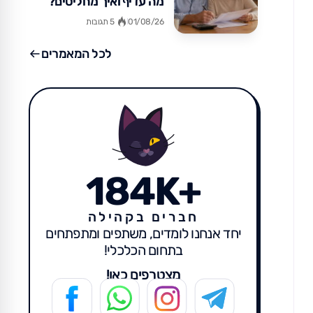
מה עדיף ואיך מחליטים?
01/08/26
5 תגובות
לכל המאמרים
184K+
חברים בקהילה
יחד אנחנו לומדים, משתפים ומתפתחים
בתחום הכלכלי!
מצטרפים כאן!