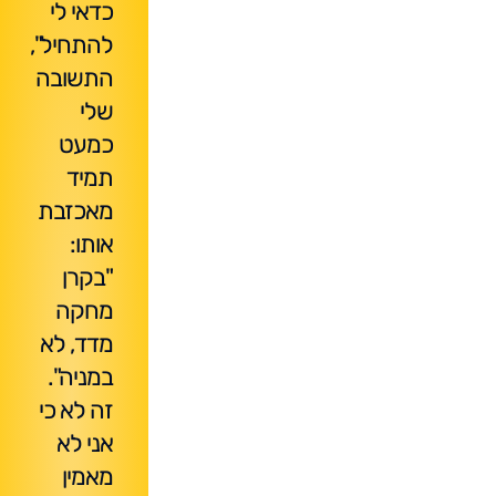
כדאי לי
להתחיל",
התשובה
שלי
כמעט
תמיד
מאכזבת
אותו:
"בקרן
מחקה
מדד, לא
במניה".
זה לא כי
אני לא
מאמין