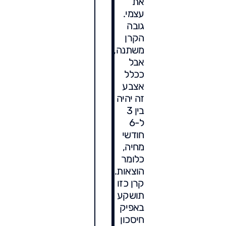
את
עצמי.
גובה
הקרן
משתנה,
אבל
ככלל
אצבע
זה יהיה
בין 3
ל-6
חודשי
מחיה,
כלומר
הוצאות.
קרן כזו
תושקע
באפיק
חיסכון