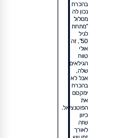
בהכרח
נכון לה
מסלול
"מתחת
לגיל
50", זה
אולי
טווח
הגילאים
שלה,
אבל לא
בהכרח
ימקסם
את
הפוטנציאל.
כיוון
שזה
לאורך
זמן ויש