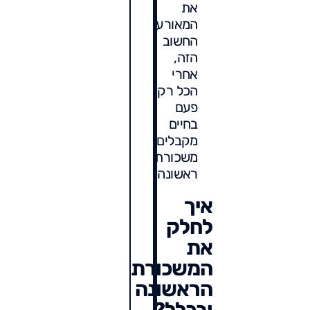
את
המאורע
החשוב
הזה,
אחרי
הכל רק
פעם
בחיים
מקבלים
משכורת
ראשונה.
איך
לחלק
את
המשכורת
הראשונה