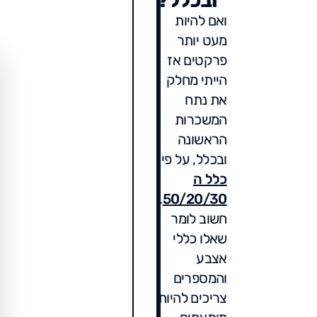
ובכלל?
ואם להיות
מעט יותר
פרקטים אז
הייתי מחלק
את נתח
המשכרות
הראשונה
ובכלל, על פי
כלל ה
.
50/20/30
חשוב לומר
שאלו כללי
אצבע
והמספרים
צריכים להיות