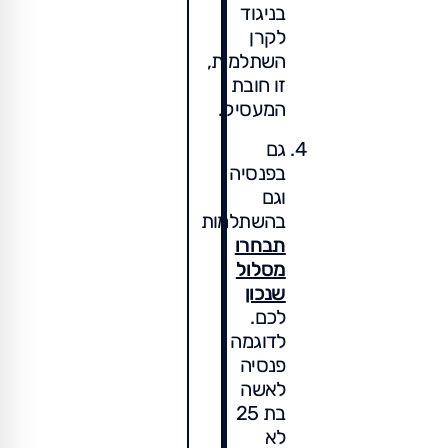
בניגוד
לקרן
השתלמות,
זו חובת
המעסיק.
גם
בפנסיה
וגם
בהשתלמות
תבחרו
מסלול
שנכון
לכם.
לדוגמה
פנסיה
לאשה
בת 25
לא