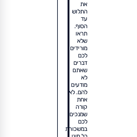
את
התלוש
עד
הסוף.
תראו
שלא
מורידים
לכם
דברים
שאתם
לא
מודעים
להם. לא
אחת
קורה
שמנכים
לכם
במשכורת
כל מיני