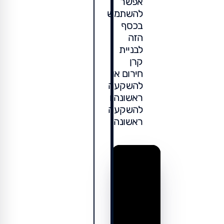
אפשר
להשתמש
בכסף
הזה
לבניית
קרן
חירום או
להשקעה
ראשונה.ו
להשקעה
ראשונה.