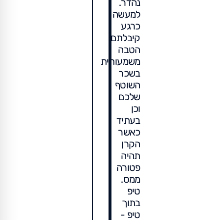
נהדר.
למעשה
כרגע
קיבלתם
הטבה
משמעותית
בשכר
השוטף
שלכם
וכן
בעתיד
כאשר
הקרן
תהיה
פטורה
ממס.
טיפ
בתוך
טיפ -