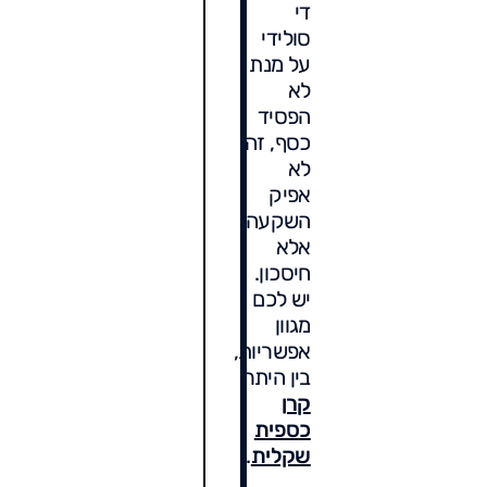
די
סולידי
על מנת
לא
הפסיד
כסף, זה
לא
אפיק
השקעה,
אלא
חיסכון.
יש לכם
מגוון
אפשריות,
בין היתר
קרן
כספית
שקלית
.