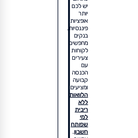
יש לכם
יותר
אופציות
פיננסיות.
בנקים
מחפשים
לקוחות
צעירים
עם
הכנסה
קבועה
ומציעים
הלוואות
ללא
ריבית
למי
שפותח
חשבון
.