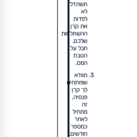
תשתדלו
לא
לפדות
את קרן
ההשתלמות
שלכם,
חבל על
הטבת
המס.
תוודא
שפותחים
לך קרן
פנסיה,
זה
מתחיל
לאחר
כמספר
חודשים.