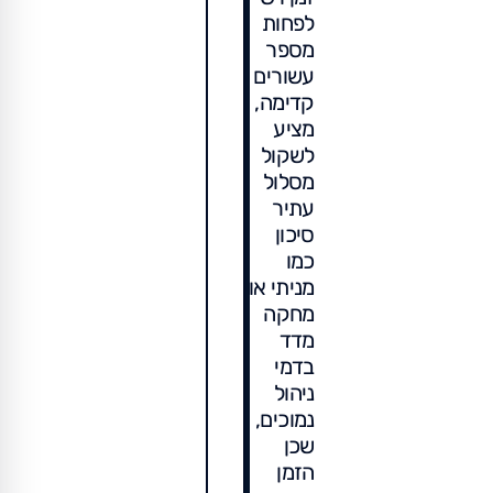
לפחות
מספר
עשורים
קדימה,
מציע
לשקול
מסלול
עתיר
סיכון
כמו
מניתי או
מחקה
מדד
בדמי
ניהול
נמוכים,
שכן
הזמן