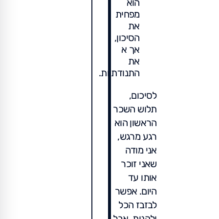
הוא
מפחית
את
הסיכון,
אך א
את
התנודתיות.
לסיכום,
תלוש השכר
הראשון הוא
רגע מרגש,
אני מודה
שאני זוכר
אותו עד
היום. אפשר
לבזבז הכל
ולהנות, אבל