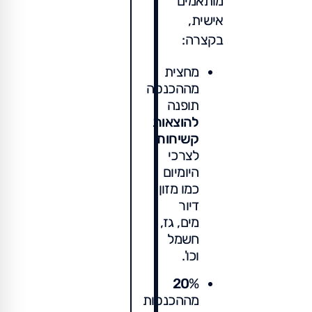
מותאמים
אישית,
בקצרה:
מחצית
מההכנסה
תופנה
להוצאות
קשיחות
לצרכי
היומיום
כמו מזון,
דיור
מים, גז,
חשמל
וכו'.
20
%
מההכנסות