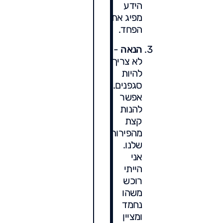
הידע
מפיג את
הפחד.
הנאה
-
לא צריך
להיות
סגפנים.
אפשר
להנות
קצת
מהפירות
שלנו.
אני
הייתי
רוכש
משהו
נחמד
ומציין