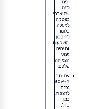
יופנו
למה
שתיארתי
בפסקה
למעלה,
כלומר
לחיסכון
והשקעות,
זה יהיה
מנוע
הצמיחה
שלכם.
את יתר
ה-30%
נפנה
לרצונות
כמו
טיול,