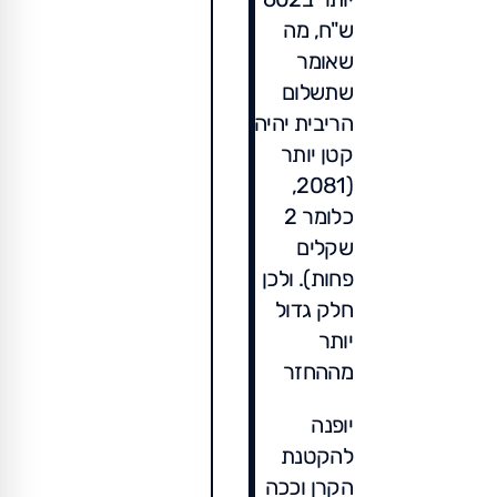
ש"ח, מה
שאומר
שתשלום
הריבית יהיה
קטן יותר
(2081,
כלומר 2
שקלים
פחות). ולכן
חלק גדול
יותר
מההחזר
יופנה
להקטנת
הקרן וככה