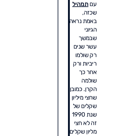
עם
תמהיל
שכזה,
באמת נראה
הגיוני
שבמשך
עשר שנים
רק שולמו
ריביות ורק
אחר כך
שולמה
הקרן. כמובן
שחצי מיליון
שקלים של
שנת 1990
זה לא חצי
מליון שקלים