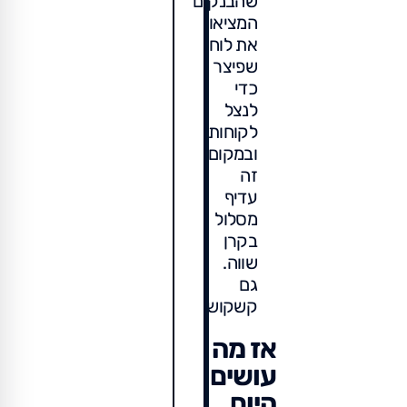
שהבנקים
המציאו
את לוח
שפיצר
כדי
לנצל
לקוחות,
ובמקום
זה
עדיף
מסלול
בקרן
שווה.
גם
קשקוש.
אז מה
עושים
היום