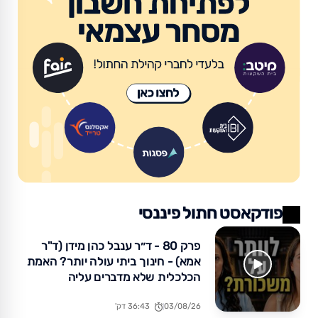
פודקאסט חתול פיננסי
פרק 80 - ד״ר ענבל כהן מידן (ד"ר
אמא) - חינוך ביתי עולה יותר? האמת
הכלכלית שלא מדברים עליה
03/08/26
36:43 דק'