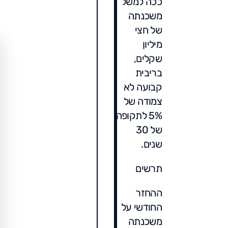
ככה למשל
משכנתה
של חצי
מיליון
שקלים,
בריבית
קבועה לא
צמודה של
5% לתקופה
של 30
שנים.
תרשים
ההחזר
החודשי על
משכנתה