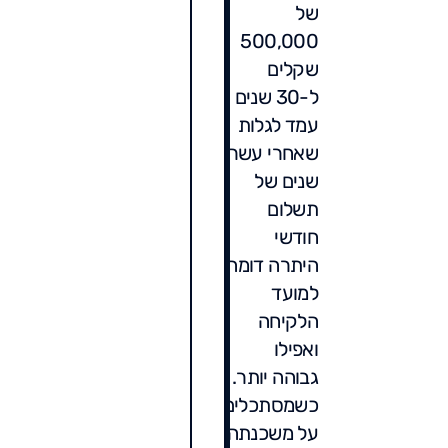
של
500,000
שקלים
ל-30 שנים
עמד לגלות
שאחרי עשר
שנים של
תשלום
חודשי
היתרה דומה
למועד
הלקיחה
ואפילו
גבוהה יותר.
כשמסתכלים
על משכנתה