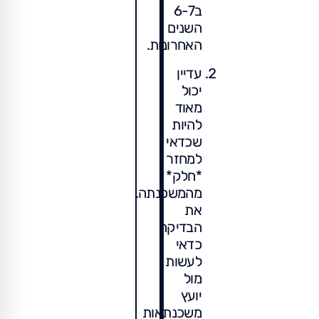
ב6-7
השנים
האחרונות.
עדיין
יכול
מאוד
להיות
שכדאי
למחזר
*חלק*
מהמשכנתה.
את
הבדיקה
כדאי
לעשות
מול
יועץ
משכנתאות