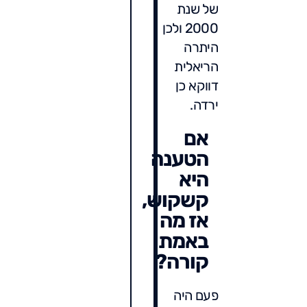
של שנת
2000 ולכן
היתרה
הריאלית
דווקא כן
ירדה.
אם
הטענה
היא
קשקוש,
אז מה
באמת
קורה?
פעם היה