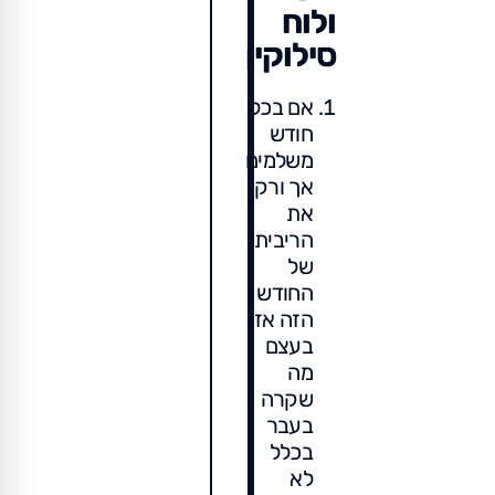
ולוח
סילוקין
אם בכל
חודש
משלמים
אך ורק
את
הריבית
של
החודש
הזה אז
בעצם
מה
שקרה
בעבר
בכלל
לא