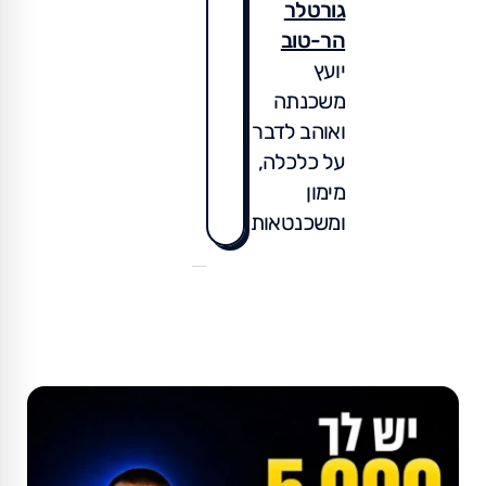
גורטלר
הר-טוב
יועץ
משכנתה
ואוהב לדבר
על כלכלה,
מימון
ומשכנטאות.