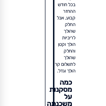
בכל חודש
ההחזר
קבוע, אבל
החלק
שהולך
לריביות
הולך וקטן
והחלק
שהולך
לתשלום קרן
הולך וגדל.
כמה
מסקנות
על
משכנתה