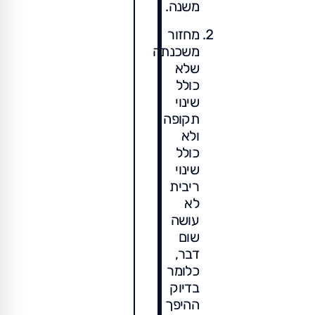
משנה.
מחזור
משכנתה
שלא
כולל
שינוי
תקופה
ולא
כולל
שינוי
ריבית
לא
עושה
שום
דבר,
כלומר
בדיוק
ההיפך