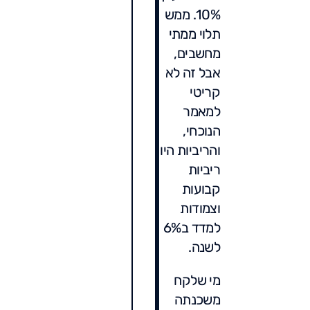
10%. ממש
תלוי ממתי
מחשבים,
אבל זה לא
קריטי
למאמר
הנוכחי,
והריביות היו
ריביות
קבועות
וצמודות
למדד ב6%
לשנה.
מי שלקח
משכנתה