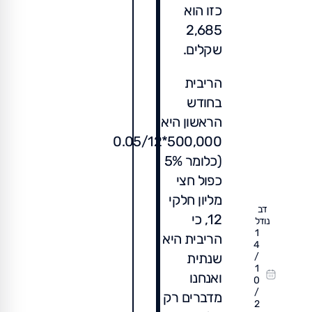
כזו הוא
2,685
שקלים.
הריבית
בחודש
הראשון היא
500,000*0.05/12
(כלומר 5%
כפול חצי
מליון חלקי
דב
12, כי
נודל
1
הריבית היא
4
שנתית
/
1
ואנחנו
0
/
מדברים רק
2