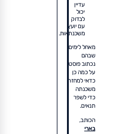
עדיין
יכול
לבדוק
עם יועץ
משכנתאות.
מאחל לימים
שבהם
נכתוב פוסט
על כמה כן
כדאי למחזר
משכנתה
כדי לשפר
תנאים.
הכותב,
בארי