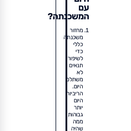
עם
המשכנתה?
מחזור
משכנתה
כללי
כדי
לשיפור
תנאים
לא
משתלם
היום.
הריביות
היום
יותר
גבוהות
ממה
שהיה