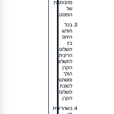
מהכותרת
של
הפוסט.
בכל
חודש
היחס
בין
תשלום
הריבית
לתשלום
הקרן
הולך
ומשתנה
לטובת
תשלום
הקרן.
כשהריבית