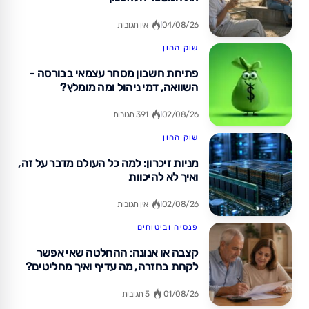
04/08/26
אין תגובות
שוק ההון
פתיחת חשבון מסחר עצמאי בבורסה -
השוואה, דמי ניהול ומה מומלץ?
02/08/26
391 תגובות
שוק ההון
מניות זיכרון: למה כל העולם מדבר על זה,
ואיך לא להיכוות
02/08/26
אין תגובות
פנסיה וביטוחים
קצבה או אנונה: ההחלטה שאי אפשר
לקחת בחזרה, מה עדיף ואיך מחליטים?
01/08/26
5 תגובות