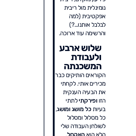
נומינלית מול ריבית
אפקטיבית (למה
לבלבל אותנו…?)
והרשימה עוד ארוכה.
שלוש ארבע
ולעבודת
המשכנתה
הקוראים הותיקים כבר
מכירים אותי. לקחתי
את הבעיה הענקית
הזו
ופירקתי
לתתי
בעיות
כל מושג
ומושג
,
כל מסלול ומסלול
לשולחן העבודה שלי
הלא הוא
האקסל
.