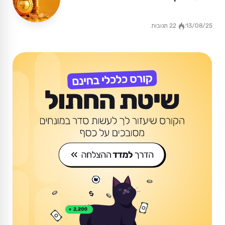
13/08/25
22 תגובות