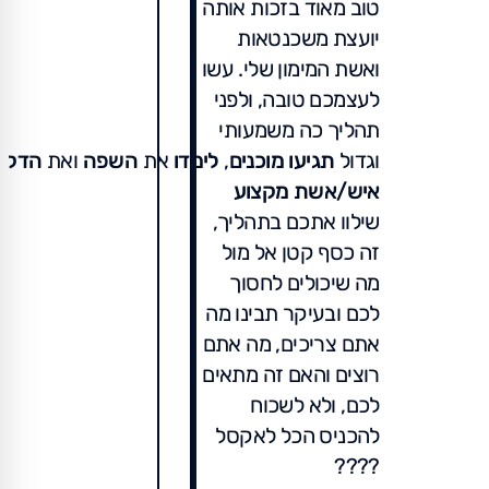
טוב מאוד בזכות אותה
יועצת משכנטאות
ואשת המימון שלי. עשו
לעצמכם טובה, ולפני
תהליך כה משמעותי
וגדול
תגיעו
מוכנים
,
לימדו
את
השפה
ואת
הדקוי
איש/אשת מקצוע
שילוו אתכם בתהליך,
זה כסף קטן אל מול
מה שיכולים לחסוך
לכם ובעיקר תבינו מה
אתם צריכים, מה אתם
רוצים והאם זה מתאים
לכם, ולא לשכוח
להכניס הכל לאקסל
????