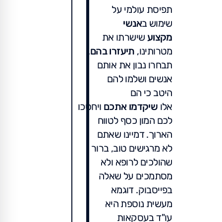
תפיסת עולמי על
שימוש ב
אנשי
מקצוע
שישרתו את
מטרותינו,
תיעזרו
בהם
.
תבחרו נבון את אותם
אנשים ושלמו להם
היטב כי הם
אלו
שיקדמו
אתכם
ויחסכו
לכם המון כסף לטווח
הארוך. דמיינו שאתם
לא מרגישים טוב, ברור
שהולכים לרופא ולא
מסתמכים על שאלה
בפייסבוק. דוגמא
מעשית נוספת היא
עו"ד בעסקאות