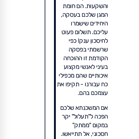
והשקעות. הם חומת
המגן שלכם בעסקה,
היחידים שישמרו
עליכם. תשלום פעוט
לחיסכון ענק! כפי
שרשמתי בפסקה
הקודמת זו ההוכחה
בעיני לאנשי מקצוע
איכותיים שהם מכפילי
כח עבורנו - תקיפו את
עצמכם בהם.
אם המשכנתא שלכם
הפכה ל"תעלול" יקר
במקום "ממתק"
חסכוני, אל תתייאשו.