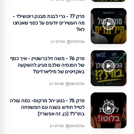
פרק 77 - גרי לבנת מבנק רוטשילד -
מה העשירים יודעים על כסף שאנחנו
לא?
11/07/26
27:54 דק'
פרק 76 - משה זילברשטיין - איך כסף
של הפנסיה שלכם מגיע להשקעה
באקזיטים של מיליארדים?
08/07/26
30:48 דק'
פרק 75 - נטע יהל מרקוס- כמה עולה
לטייל חודש בשנה עם המשפחה
בחו"ל? (כן, זה אפשרי!)
04/07/26
27:50 דק'