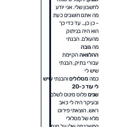
לחשבון שלי. אני יודע
מה אתם חושבים כעת
- כן כן… עד כדי כך
הוא היה בניתוק
מהעולם. הבנתי
מה
גובה
ההלוואה
הקיימת
עבורי בתיק, הבנתי
שיש לי
כמה
מסלולים
והבנתי
שיש
לי עוד כ-20
שנים
פלוס מינוס לשלם
ובעיקר היה לי כאב
ראש. הוצאתי פירוט
מלא של מסלולי
המשכנתה שלי על מנת