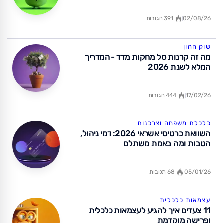
02/08/26
391 תגובות
שוק ההון
מה זה קרנות סל מחקות מדד - המדריך
המלא לשנת 2026
17/02/26
444 תגובות
כלכלת משפחה וצרכנות
השוואת כרטיסי אשראי 2026: דמי ניהול,
הטבות ומה באמת משתלם
05/01/26
68 תגובות
עצמאות כלכלית
11 צעדים איך להגיע לעצמאות כלכלית
ופרישה מוקדמת