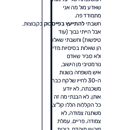
שאדע מול מה אני
מתמודד פה.
חשבתי
להתייעץ
בפייסבוק
בקבוצות,
אבל הייתי נבוך (עוד
טיפשות) וחשבתי שאלו
הן שאלות בסיסיות מדי
ולא סביר שאדם
נורמטיבי מן הישוב,
איש משפחה בשנות
ה-30 לחייו שלקח כבר
משכנתה, לא יודע
אותן. לא הבנתי מה זה
כל הקללות הללו קל"צ,
משתנה צמודה, לא
צמודה, פריים, עמלת
פירעון מוקדם, ריבית