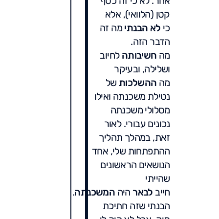
אחר. לא כי זה כסף
קטן (הלוואי), אלא
כי
לא הבנתי
מה זה
הדבר הזה.
מה
חשיבותה
לחיוב
ושלילה, ובעיקר
מה
ההשלכות
של
נטילת משכנתה ואילו
מסלולי משכנתה
נכונים עבורי. לאור
זאת, במהלך תהליך
ההתפתחות שלי, אחד
הנושאים הראשונים
שהייתי
חייב
לבאר
היה
המשכנתה
.
הבנתי שזה חתיכת