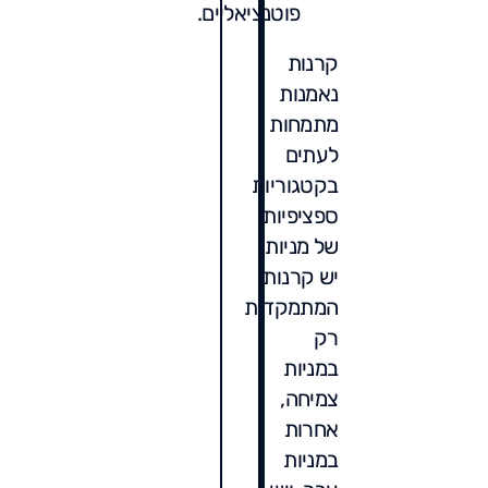
פוטנציאליים.
קרנות
נאמנות
מתמחות
לעתים
בקטגוריות
ספציפיות
של מניות.
יש קרנות
המתמקדות
רק
במניות
צמיחה,
אחרות
במניות