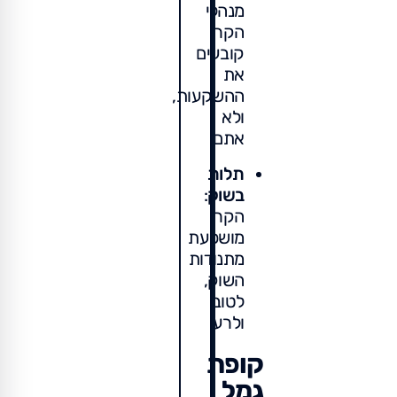
מנהלי
הקרן
קובעים
את
ההשקעות,
ולא
אתם.
תלות
בשוק
:
הקרן
מושפעת
מתנודות
השוק,
לטוב
ולרע.
קופת
גמל