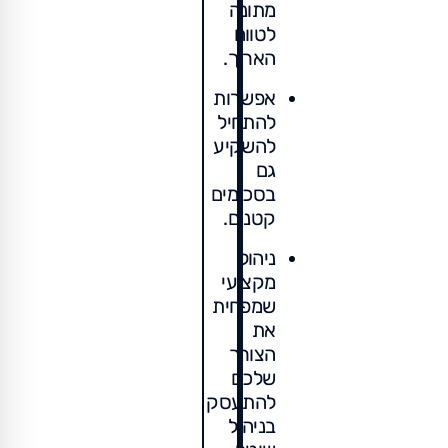
מתונה
לטווח
הארוך.
אפשרות
להתחיל
להשקיע
גם
בסכומים
קטנים.
ניהול
מקצועי
שמפחית
את
הצורך
שלכם
להתעסק
בניהול