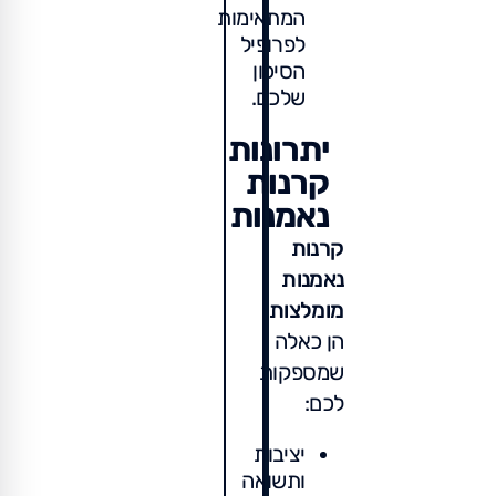
המתאימות
לפרופיל
הסיכון
שלכם.
יתרונות
קרנות
נאמנות
קרנות
נאמנות
מומלצות
הן כאלה
שמספקות
לכם:
יציבות
ותשואה