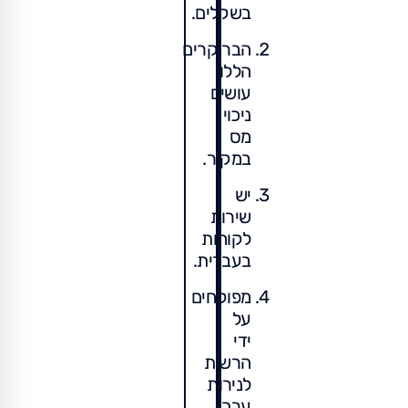
בשקלים.
הברוקרים
הללו
עושים
ניכוי
מס
במקור.
יש
שירות
לקוחות
בעברית.
מפוקחים
על
ידי
הרשות
לנירות
ערך.