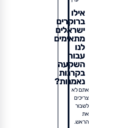
אילו
ברוקרים
ישראלים
מתאימים
לנו
עבור
השקעה
בקרנות
נאמנות?
אתם לא
צריכים
לשבור
את
הראש.