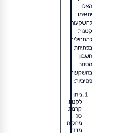
האלו
יתאימו
להשקעות
קטנות
למתחילים
בפתיחת
חשבון
מסחר
בהשקעות
פסיביות:
ניתן
לקנות
קרנות
סל
מחקות
מדד