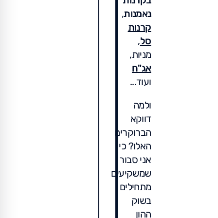
בקרנות
נאמנות
,
קרנות
סל
,
מניות,
אג"ח
ועוד...
ולמה
דווקא
הברוקרים
האלו? כי
אני סבור
שמשקיעים
מתחילים
בשוק
ההון