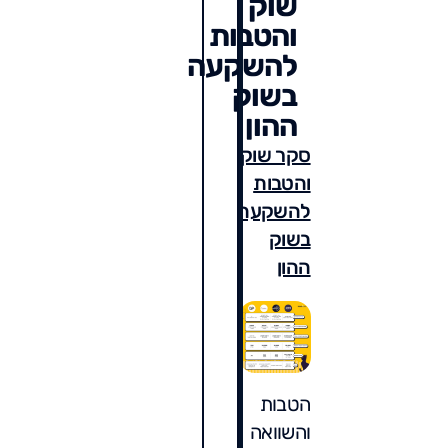
שוק
והטבות
להשקעה
בשוק
ההון
סקר שוק
והטבות
להשקעה
בשוק
ההון
הטבות
והשוואה