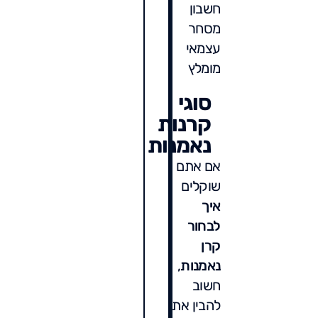
חשבון
מסחר
עצמאי
מומלץ
סוגי
קרנות
נאמנות
אם אתם
שוקלים
איך
לבחור
קרן
נאמנות
,
חשוב
להבין את