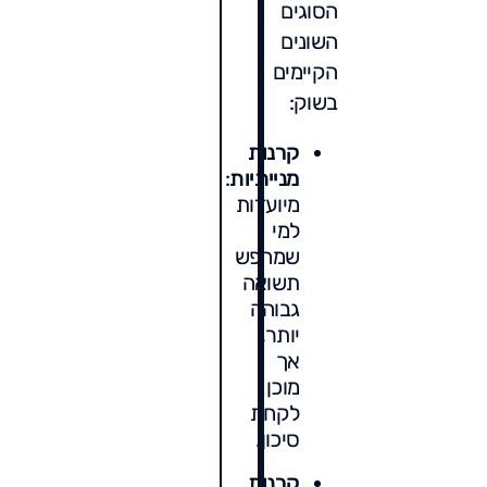
הסוגים
השונים
הקיימים
בשוק:
קרנות
מנייתיות
:
מיועדות
למי
שמחפש
תשואה
גבוהה
יותר,
אך
מוכן
לקחת
סיכון.
קרנות