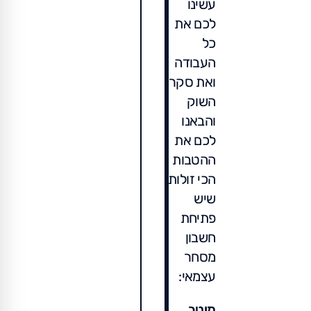
עשינו
לכם את
כל
העבודה
ואת סקר
השוק
והבאנו
לכם את
ההטבות
הכי זולות
שיש
פתיחת
חשבון
מסחר
עצמאי:
מיטב