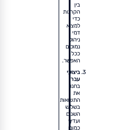
בין
הקרנות
כדי
למצוא
דמי
ניהול
נמוכים
ככל
האפשר.
ביצועי
עבר
:
בחנו
את
התשואות
בשלוש
השנים
ועדיף
כמובן