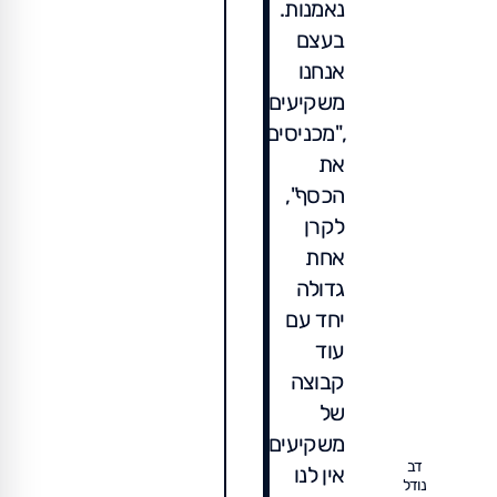
נאמנות.
בעצם
אנחנו
משקיעים,
,"מכניסים
את
הכסף",
לקרן
אחת
גדולה
יחד עם
עוד
קבוצה
של
משקיעים.
דב
אין לנו
נודל