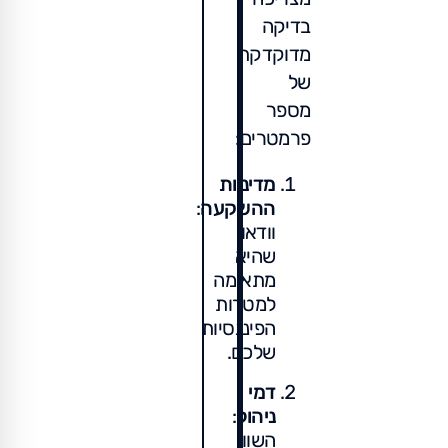
בדיקה
מדוקדקת
של
מספר
פרמטרים:
מדיניות
ההשקעה
:
וודאו
שהיא
מתאימה
למטרות
הפיננסיות
שלכם.
דמי
ניהול
:
השוו