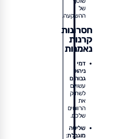
שוטף
של
ההשקעה.
חסרונות
קרנות
נאמנות
דמי
ניהול
גבוהים
עשויים
לשחוק
את
הרווחים
שלכם.
שליטה
מוגבלת
: