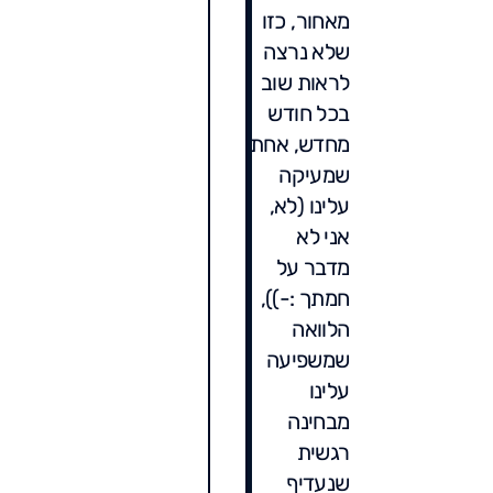
מאחור, כזו
שלא נרצה
לראות שוב
בכל חודש
מחדש, אחת
שמעיקה
עלינו (לא,
אני לא
מדבר על
חמתך :-)),
הלוואה
שמשפיעה
עלינו
מבחינה
רגשית
שנעדיף