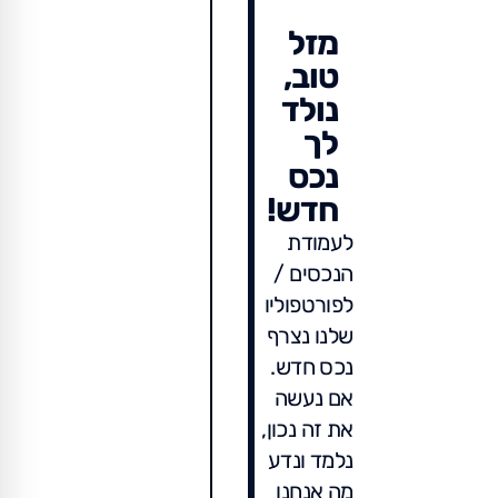
מזל
טוב,
נולד
לך
נכס
חדש!
לעמודת
הנכסים /
לפורטפוליו
שלנו נצרף
נכס חדש.
אם נעשה
את זה נכון,
נלמד ונדע
מה אנחנו