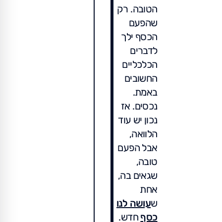
הטובה. רק
שהפעם
הכסף ילך
לדברים
הכלכליים
החשובים
באמת.
נכסים. אז
נכון יש עוד
הלוואה,
אבל הפעם
טובה,
שגאים בה,
אחת
ש
עושה לנו
כסף
חדש.