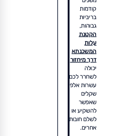
משנים
קודמות
בריביות
גבוהות,
הקטנת
עלות
המשכנתא
דרך מיחזור
יכולה
לשחרר לכם
עשרות אלפי
שקלים
שאפשר
להשקיע או
לשלם חובות
אחרים.