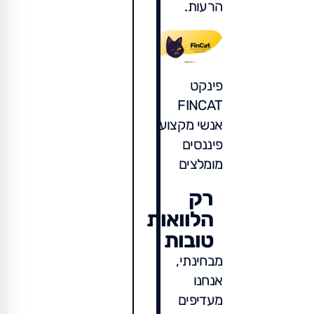
הרעות.
פינקט
FINCAT
אנשי מקצוע
פיננסים
מומלצים
רק
הלוואות
טובות
מבחינתי,
אנחנו
מעדיפים