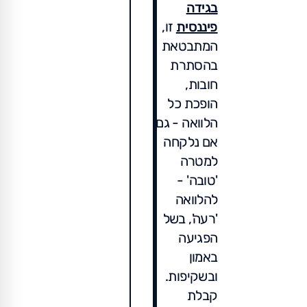
בגידה
פיננסית
זו,
המתבטאת
בהסתרת
חובות,
הופכת כל
הלוואה - גם
אם נלקחה
למטרה
'טובה' -
להלוואה
'רעה', בשל
הפגיעה
באמון
ובשקיפות.
קבלת