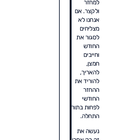
למחזר
ולקצר. אם
אנחנו לא
מצליחים
לסגור את
החודש
וחייבים
חמצן,
להאריך,
להוריד את
ההחזר
החודשי
לפחות בתור
התחלה.
נעשה את
זה רק אחרי