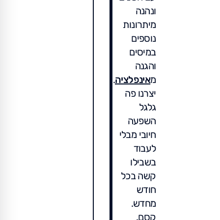
ונהנה
מיתרונות
נוספים
במיסים
והגנה
מ
אינפלציה
.
יצרנו פה
גלגל
השפעה
חיובי מבלי
לעבוד
בשבילו
קשה בכל
חודש
מחדש.
קסם.