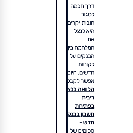
דרך חכמה
לסגור
חובות יקרים
היא לנצל
את
המלחמה בין
הבנקים על
לקוחות
חדשים. היום
אפשר לקבל
הלוואה ללא
ריבית
בפתיחת
חשבון בבנק
חדש
-
סכומים של