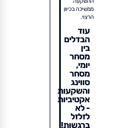
ההשקעה
ממשיכה בכיוון
הרצוי.
עוד
הבדלים
בין
מסחר
יומי,
מסחר
סווינג
והשקעות
אקטיביות
- לא
לזלזל
ברגשות!