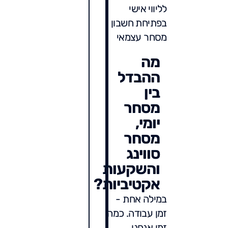
לליווי אישי
בפתיחת חשבון
מסחר עצמאי
מה
ההבדל
בין
מסחר
יומי,
מסחר
סווינג
והשקעות
אקטיביות?
במילה אחת -
זמן עבודה. כמה
זמן אנחנו