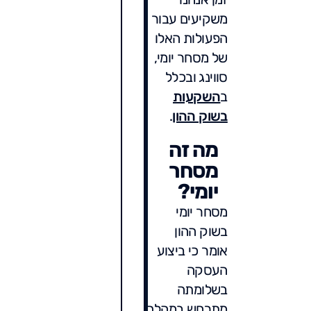
משקיעים עבור
הפעולות האלו
של מסחר יומי,
סווינג ובכלל
ב
השקעות
בשוק ההון
.
מה זה
מסחר
יומי?
מסחר יומי
בשוק ההון
אומר כי ביצוע
העסקה
בשלומתה
מתרחש במהלך