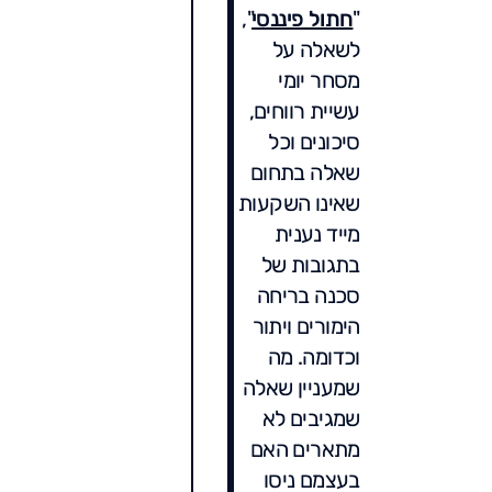
"
חתול פיננסי
",
לשאלה על
מסחר יומי
עשיית רווחים,
סיכונים וכל
שאלה בתחום
שאינו השקעות
מייד נענית
בתגובות של
סכנה בריחה
הימורים ויתור
וכדומה. מה
שמעניין שאלה
שמגיבים לא
מתארים האם
בעצמם ניסו