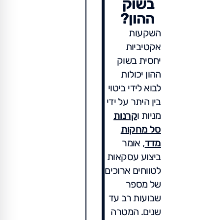
בשוק
ההון?
השקעות
אקטיביות
יחסית בשוק
ההון יכולות
לבוא לידי ביטוי
בין היתר על ידי
מניות ו
קרנות
סל מחקות
מדד
, אומר
ביצוע עסקאות
לטווחים ארוכים
של מספר
שבועות רב עד
שנים. המטרה