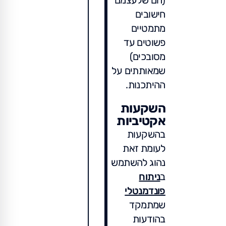
חישובים
מתמטיים
פשוטים עד
מסובכים)
שמאותתים על
ההיתכנות.
השקעות
אקטיביות
בהשקעות
לעומת זאת
נהוג להשתמש
ב
ניתוח
פונדמנטלי
שמתמקד
בהודעות