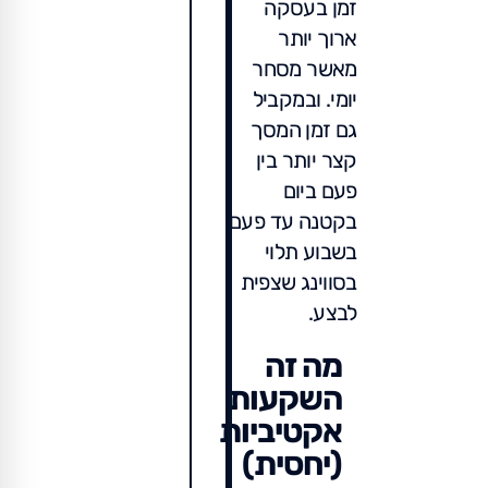
זמן בעסקה
ארוך יותר
מאשר מסחר
יומי. ובמקביל
גם זמן המסך
קצר יותר בין
פעם ביום
בקטנה עד פעם
בשבוע תלוי
בסווינג שצפית
לבצע.
מה זה
השקעות
אקטיביות
(יחסית)