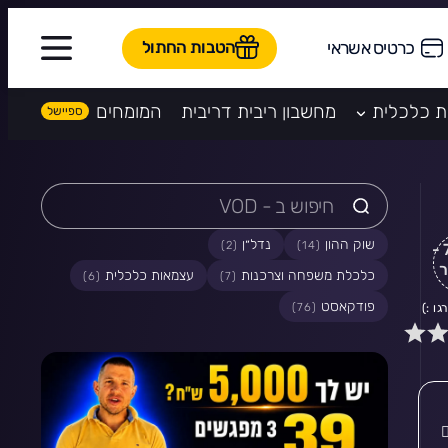
הטבות החתול
כרטיס אשראי
ת כלכלית
מחשבון ריבית דריבית
המומחים
שוק ההון
נדל״ן
(2)
(14)
פרק 79 -
ר
כלכלת משפחה וצרכנות
עצמאות כלכלית
(6)
(7)
פודקאסט
ות
(76)
ו :)