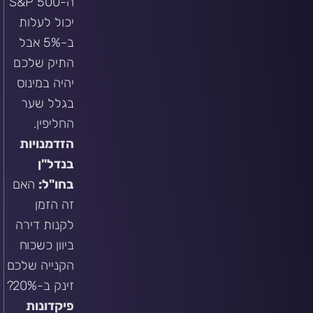
ה-S&P 500
יכול לעלות
ב-5% אבל
התיק שלכם
יהיה במינוס
בגלל שער
החליפין.
הזדמנויות
בנדל"ן
בחו"ל:
האם
זה הזמן
לקנות דירה
ביוון כשכוח
הקנייה שלכם
זינק ב-20%?
פיקדונות