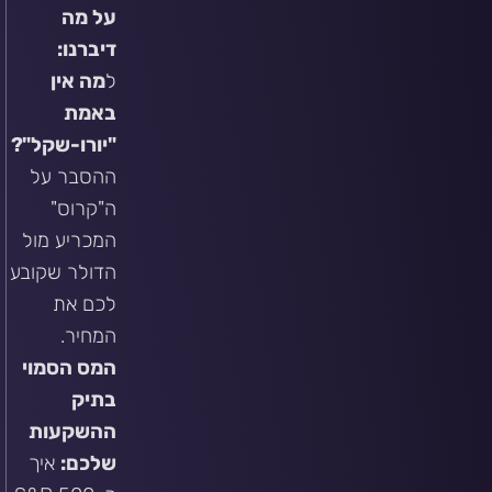
על מה
דיברנו:
ל
מה אין
באמת
"יורו-שקל"?
ההסבר על
ה"קרוס"
המכריע מול
הדולר שקובע
לכם את
המחיר.
המס הסמוי
בתיק
ההשקעות
שלכם:
איך