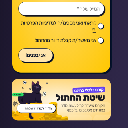
קראתי ואני מסכימ/ה
למדיניות הפרטיות
אני מאשר/ת קבלת דיוור מהחתול
אני בפנים!