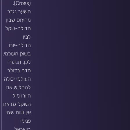
(Cross).
השער נגזר
מהיחס שבין
הדולר-שקל
לבין
הדולר-יורו
בשוק העולמי.
לכן, תנועה
חדה בדולר
העולמי יכולה
להחליש את
היורו מול
השקל גם אם
אין שום שינוי
פנימי
בישראל.