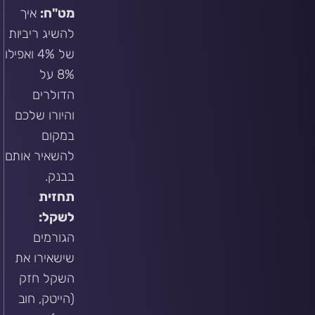
מט"ח:
איך
להשיג ריביות
של 4% ואפילו
8% על
הדולרים
והיורו שלכם
במקום
להשאיר אותם
בבנק.
תחזית
לשקל:
הגורמים
שישאירו את
השקל חזק
(הייטק, חוב