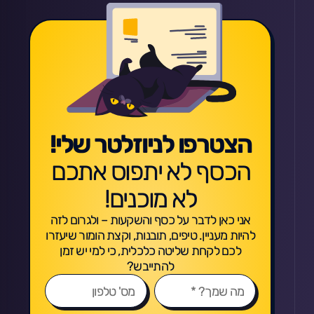
הצטרפו לניוזלטר שלי!
הכסף לא יתפוס אתכם
לא מוכנים!
אני כאן לדבר על כסף והשקעות – ולגרום לזה
להיות מעניין. טיפים, תובנות, וקצת הומור שיעזרו
לכם לקחת שליטה כלכלית, כי למי יש זמן
להתייבש?