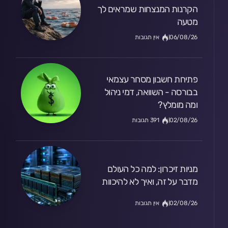
הקרנות המנצחות שמראים לך
מטעה
06/08/26
אין תגובות
פתיחת חשבון מסחר עצמאי
בבורסה - השוואה, דמי ניהול
ומה מומלץ?
02/08/26
391 תגובות
מניות זיכרון: למה כל העולם
מדבר על זה, ואיך לא להיכוות
02/08/26
אין תגובות