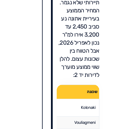
תיירותי שלא נגמר.
המחיר הממוצע
בעיריית אתונה נע
סביב 2,450 עד
3,200 אירו למ"ר
נכון לאפריל 2026,
אבל הטווח בין
שכונות עצום. להלן
שווי ממוצע מוערך
לדירות יד 2:
מחיר מ
שכונה
אופי
(אפריל 2026)
Kolonaki
יוקרה, מרכז
6,200 איר
Vouliagmeni
פרבר ים, יוקרה
5,000 עד 7,300 אי