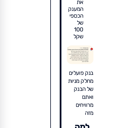
את
המענק
הכספי
של
100
שקל
בנק פועלים
מחלק מניות
של הבנק
ואתם
מרוויחים
מזה
למה