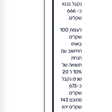
נקבל בנטו
כ- 666
שקלים.
לעומת 100
שקלים
באותו
החישוב עם
הנחת
תשואה של
10% ל 20
שנים נקבל
כ-673
שקלים
מתוכם 143
שקלים יהוו