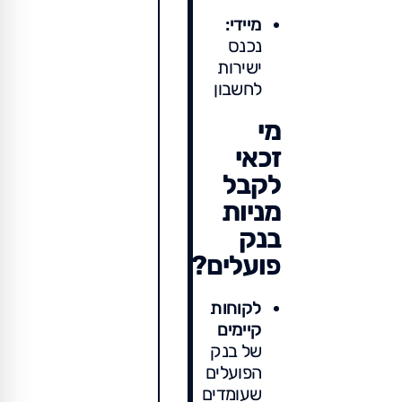
מיידי:
נכנס
ישירות
לחשבון
מי
זכאי
לקבל
מניות
בנק
פועלים?
לקוחות
קיימים
של בנק
הפועלים
שעומדים