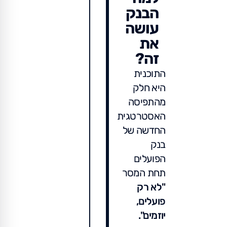
הבנק
עושה
את
זה?
התוכנית
היא חלק
מהתפיסה
האסטרטגית
החדשה של
בנק
הפועלים
תחת המסר
"לא רק
פועלים,
יוזמים".