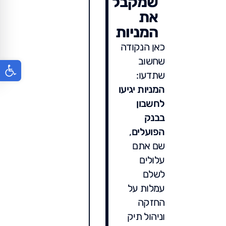
שמקבל
את
המניות
כאן הנקודה
שחשוב
פתח סר
שתדעו:
המניות יגיעו
לחשבון
בבנק
הפועלים
,
שם אתם
עלולים
לשלם
עמלות על
החזקה
וניהול תיק