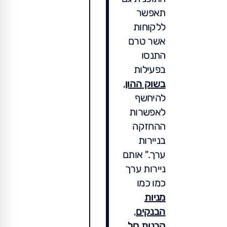
תאפשר
ללקוחות
אשר טרם
התנסו
בפעילות
בשוק ההון
,
להיחשף
לאפשרות
ההחזקה
בניירות
ערך." אותם
ניירות ערך
כמו כמו
מניות
הבנקים
,
קרנות סל
,