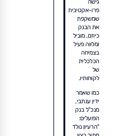
גישה
פרו-אקטיבית
שמשקפת
את הבנק
כיוזם, מוביל
ומלווה פעיל
בצמיחה
הכלכלית
של
לקוחותיו.
כמו שאמר
ידין ענתבי,
מנכ"ל בנק
הפועלים:
"הרעיון נולד
מתוך רצון