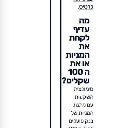
כרטיס
.
מה
עדיף
לקחת
את
המניות
או את
ה 100
שקלים?
סימולצית
השקעות
עם מתנת
המניות של
בנק פועלים