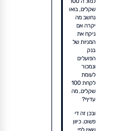
למול ה 100
שקלים, בואו
נחשב מה
יקרה אם
ניקח את
המניות של
בנק
הפועלים
ונמכור
לעומת
לקחת 100
שקלים, מה
עדיף?
ובכן זה די
פשוט. כיוון
שאין לפי