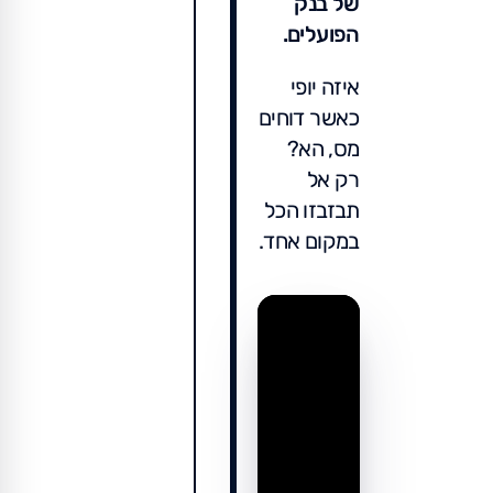
של בנק
הפועלים.
איזה יופי
כאשר דוחים
מס, הא?
רק אל
תבזבזו הכל
במקום אחד.