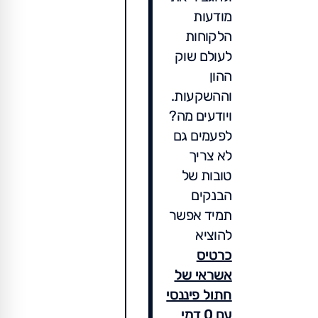
מודעות
הלקוחות
לעולם שוק
ההון
וההשקעות.
ויודעים מה?
לפעמים גם
לא צריך
טובות של
הבנקים
תמיד אפשר
להוציא
כרטיס
אשראי של
חתול פיננסי
עם 0 דמי