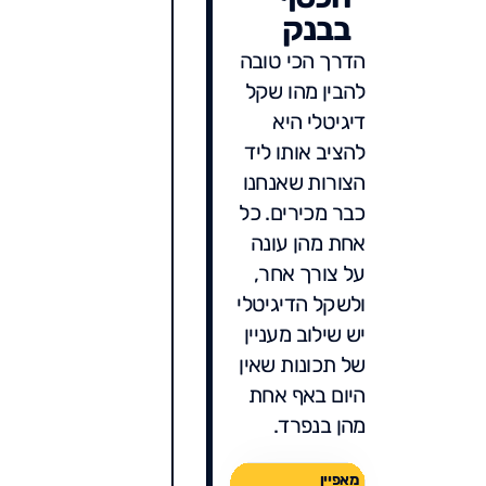
בבנק
הדרך הכי טובה
להבין מהו שקל
דיגיטלי היא
להציב אותו ליד
הצורות שאנחנו
כבר מכירים. כל
אחת מהן עונה
על צורך אחר,
ולשקל הדיגיטלי
יש שילוב מעניין
של תכונות שאין
היום באף אחת
מהן בנפרד.
מאפיין
מזומן
כסף ב