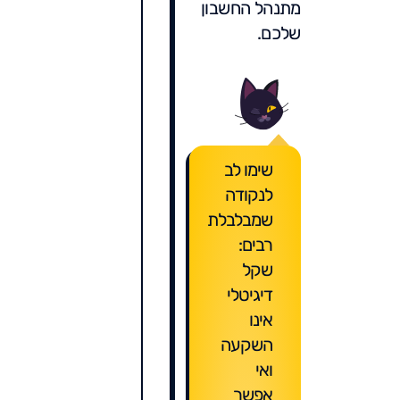
מתנהל החשבון
שלכם.
שימו לב
לנקודה
שמבלבלת
רבים:
שקל
דיגיטלי
אינו
השקעה
ואי
אפשר