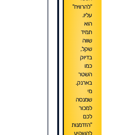
"להרוויח"
עליו.
הוא
תמיד
שווה
שקל,
בדיוק
כמו
השטר
בארנק.
מי
שמנסה
למכור
לכם
"הזדמנות
להשקיע