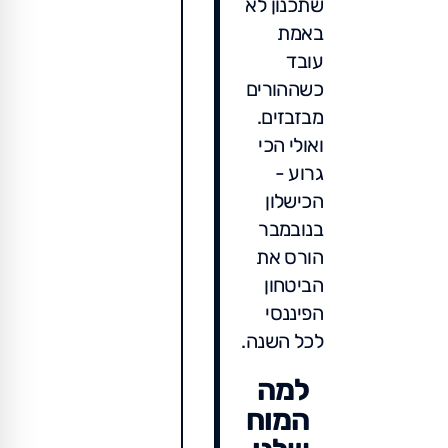
שתכנון לא
באמת
עובד
כשההורים
מבזבזים.
ואולי הכי
גרוע -
הכישלון
בנובמבר
הורס את
הביטחון
הפיננסי
לכל השנה.
למה
המוח