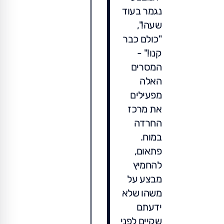
נגמר בעוד
שעה!",
"כולם כבר
קנו!" -
המסרים
האלה
מפעילים
את מרכז
החרדה
במוח.
פתאום,
להחמיץ
מבצע על
משהו שלא
ידעתם
שקיים לפני