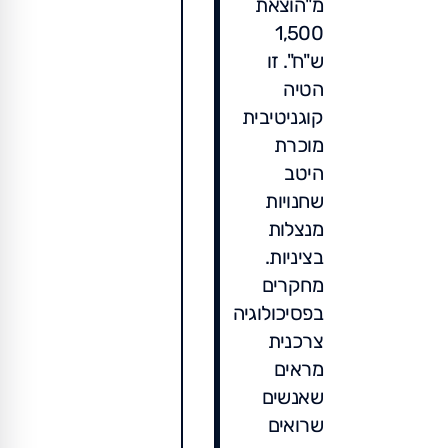
מ"הוצאת
1,500
ש"ח". זו
הטיה
קוגניטיבית
מוכרת
היטב
שחנויות
מנצלות
בציניות.
מחקרים
בפסיכולוגיה
צרכנית
מראים
שאנשים
שרואים