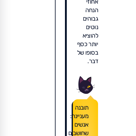
אחוזי
הנחה
גבוהים
נוטים
להוציא
יותר כסף
בסופו של
דבר.
תובנה
מעניינת:
אנשים
שחושבים