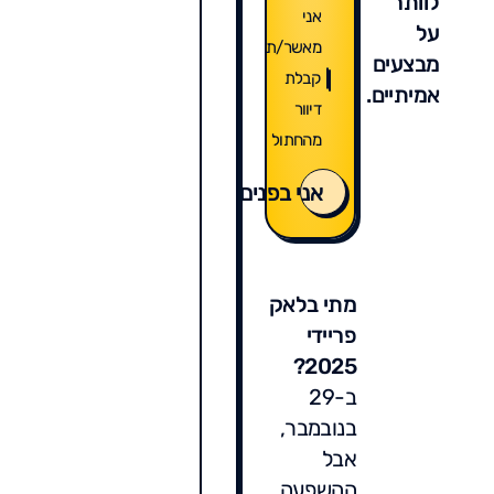
לוותר
אני
על
מאשר/ת
מבצעים
קבלת
אמיתיים.
דיוור
מהחתול
אני בפנים
מתי בלאק
פריידי
2025?
ב-29
בנובמבר,
אבל
ההשפעה