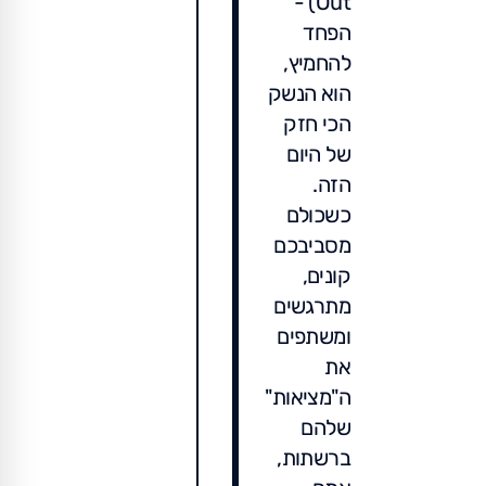
Out) -
הפחד
להחמיץ,
הוא הנשק
הכי חזק
של היום
הזה.
כשכולם
מסביבכם
קונים,
מתרגשים
ומשתפים
את
ה"מציאות"
שלהם
ברשתות,