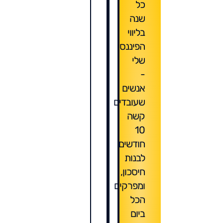
כל
שנה
בליווי
הפיננסי
שלי
-
אנשים
שעובדים
קשה
10
חודשים
לבנות
חיסכון,
ומפרקים
הכל
ביום