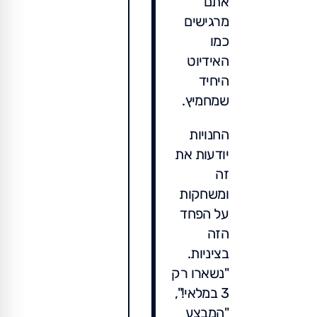
אתם
מרגישים
כמו
האידיוט
היחיד
שמחמיץ.
החנויות
יודעות את
זה
ומשחקות
על הפחד
הזה
בציניות.
"נשארו רק
3 במלאי!",
"המבצע