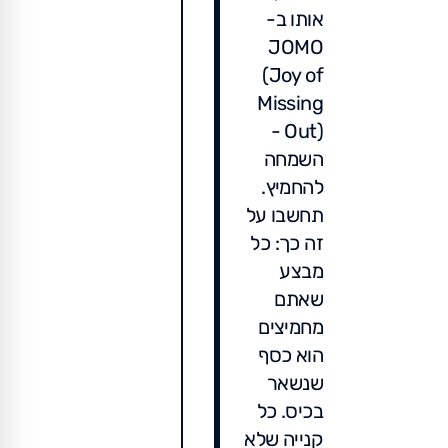
אותו ב-
JOMO
(Joy of
Missing
Out) -
השמחה
להחמיץ.
תחשבו על
זה כך: כל
מבצע
שאתם
מחמיצים
הוא כסף
שנשאר
בכיס. כל
קנייה שלא