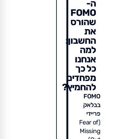
ה-
FOMO
שהורס
את
החשבון:
למה
אנחנו
כל כך
מפחדים
להחמיץ?
FOMO
בבלאק
פריידי
(Fear of
Missing