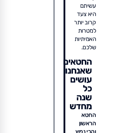
עשיתם
היא צעד
קרוב יותר
למטרות
האמיתיות
שלכם.
החטאים
שאנחנו
עושים
כל
שנה
מחדש
החטא
הראשון
והכי נפוץ