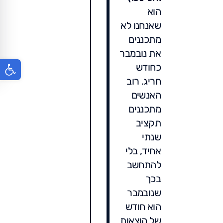
הוא
שאנחנו לא
מתכננים
את נובמבר
פתח סר
כחודש
חריג. רוב
האנשים
מתכננים
תקציב
שנתי
אחיד, בלי
להתחשב
בכך
שנובמבר
הוא חודש
של הוצאות