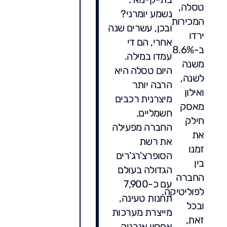
טסלה,
נשמע יומרני?
המכירות
ובכן, עשרים שנה
ירדו
אחרי, הם די
ב-8.6%
עמדו במילה.
משנה
היום טסלה היא
לשנה,
הרבה יותר
ואילון
מיצרנית רכבים
מאסק
חשמליים.
חילק
החברה מפעילה
את
את רשת
זמנו
הסופרצ'רג'רים
בין
הגדולה בעולם
החברה
עם כ-7,900
לפוליטיקה.
תחנות טעינה,
ובכל
מייצרת מערכות
זאת,
אחסון אנרגיה