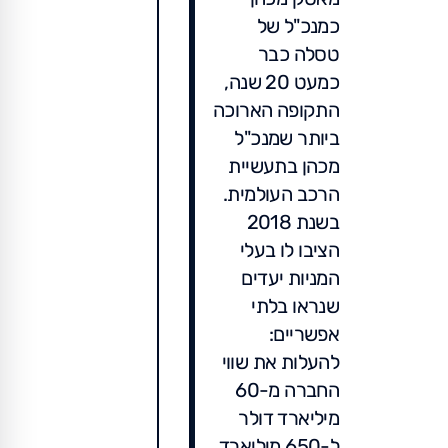
כמנכ"ל של
טסלה כבר
כמעט 20 שנה,
התקופה הארוכה
ביותר שמנכ"ל
מכהן בתעשיית
הרכב העולמית.
בשנת 2018
הציבו לו בעלי
המניות יעדים
שנראו בלתי
אפשריים:
להעלות את שווי
החברה מ-60
מיליארד דולר
ל-650 מיליארד