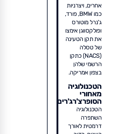
אחרים, ויצרניות
כמו BMW, פורד,
ג'נרל מוטורס
ופולקסווגן אימצו
את תקן הטעינה
של טסלה
(NACS) כתקן
הרשמי שלהן
בצפון אמריקה.
הטכנולוגיה
מאחורי
הסופרצ'רג'רים
הטכנולוגיה
השתפרה
דרמטית לאורך