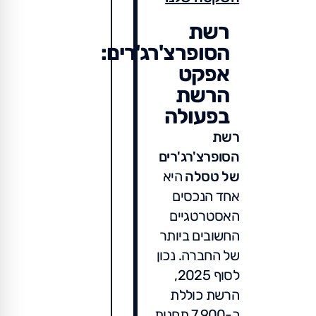
רשת
הסופרצ'רג'רים:
אפקט
הרשת
בפעולה
רשת
הסופרצ'רג'רים
של טסלה
היא
אחד הנכסים
האסטרטגיים
החשובים ביותר
של החברה. נכון
לסוף 2025,
הרשת כוללת
כ-7,900 תחנות