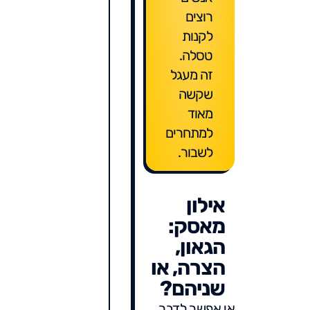
רוצים
לקנות
טסלה.
זה מעגל
שקשה
מאוד
למתחרים
לשבור.
אילון
מאסק:
הגאון,
הצרה, או
שניהם?
אי אפשר לדבר