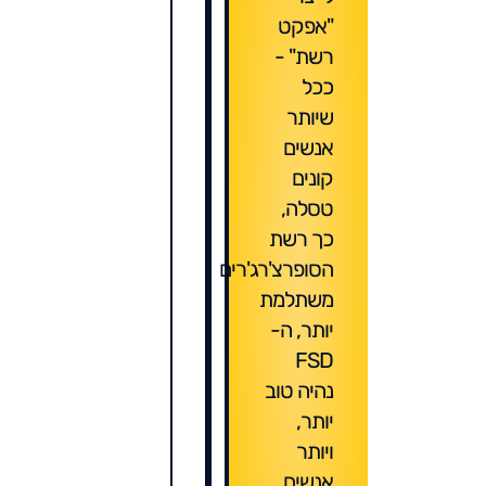
"אפקט
רשת" -
ככל
שיותר
אנשים
קונים
טסלה,
כך רשת
הסופרצ'רג'רים
משתלמת
יותר, ה-
FSD
נהיה טוב
יותר,
ויותר
אנשים