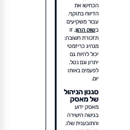
הכחישו את
הדיווח בתוקף.
עבור משקיעים
ב
שוק ההון
, זו
תזכורת חשובה:
מנהיג כריזמטי
יכול להיות גם
יתרון וגם נטל.
לפעמים באותו
יום.
סגנון הניהול
של מאסק
מאסק ידוע
בגישה הישירה
והתובענית שלו.