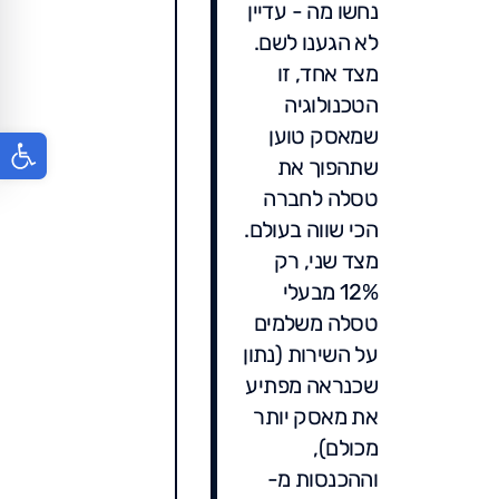
נחשו מה - עדיין
לא הגענו לשם.
מצד אחד, זו
הטכנולוגיה
שמאסק טוען
פתח סר
שתהפוך את
טסלה לחברה
הכי שווה בעולם.
מצד שני, רק
12% מבעלי
טסלה משלמים
על השירות (נתון
שכנראה מפתיע
את מאסק יותר
מכולם),
וההכנסות מ-