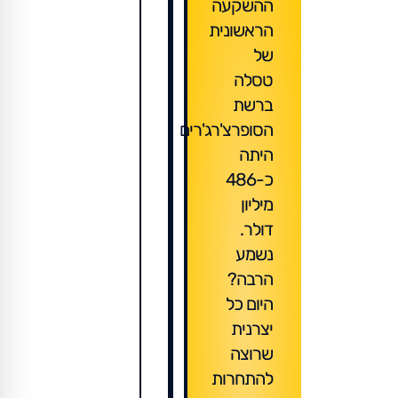
ההשקעה
הראשונית
של
טסלה
ברשת
הסופרצ'רג'רים
היתה
כ-486
מיליון
דולר.
נשמע
הרבה?
היום כל
יצרנית
שרוצה
להתחרות