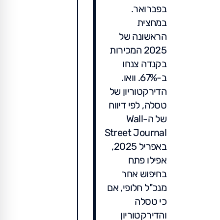
בפברואר.
במחצית
הראשונה של
2025 המכירות
בקנדה צנחו
ב-67%. וואו.
הדירקטוריון של
טסלה, לפי דיווח
של ה-Wall
Street Journal
באפריל 2025,
אפילו פתח
בחיפוש אחר
מנכ"ל חלופי, אם
כי טסלה
והדירקטוריון