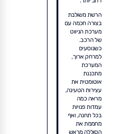
רחב יותר.
הרשת משולבת
בצורה חכמה עם
מערכת הניווט
של הרכב.
כשנוסעים
למרחק ארוך,
המערכת
מתכננת
אוטומטית את
עצירות הטעינה,
מראה כמה
עמדות פנויות
בכל תחנה, ואף
מחממת את
הסוללה מראש