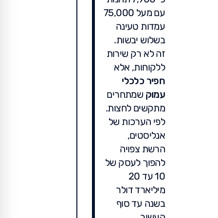
עם מעל 75,000
עמדות טעינה
בשלוש יבשות.
זה לא רק שירות
ללקוחות, אלא
חפיר כלכלי
עמוק
שמתחרים
מתקשים לחצות.
לפי הערכות של
אנליסטים,
הרשת צפויה
להפוך לעסק של
10 עד 20
מיליארד דולר
בשנה עד סוף
העשור.