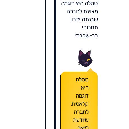
טסלה היא דוגמה
מצוינת לחברה
שבנתה יתרון
תחרותי
רב-שכבתי.
טסלה
היא
דוגמה
קלאסית
לחברה
שיודעת
לייצר