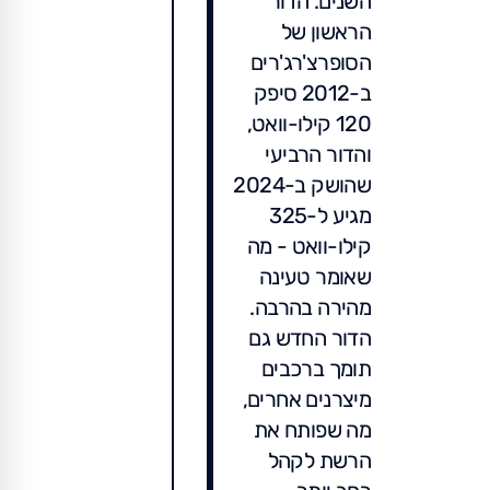
השנים. הדור
הראשון של
הסופרצ'רג'רים
ב-2012 סיפק
120 קילו-וואט,
והדור הרביעי
שהושק ב-2024
מגיע ל-325
קילו-וואט - מה
שאומר טעינה
מהירה בהרבה.
הדור החדש גם
תומך ברכבים
מיצרנים אחרים,
מה שפותח את
הרשת לקהל