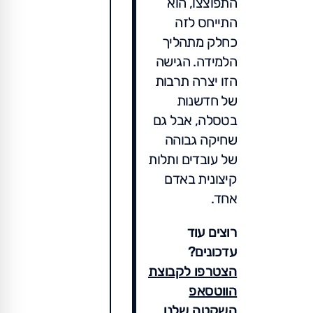
התפוצצו, הוא
התייחס לזה
כחלק מתהליך
הלמידה. הגישה
הזו יצרה תרבות
של חדשנות
בטסלה, אבל גם
שחיקה גבוהה
של עובדים ותלות
קיצונית באדם
אחד.
רוצים עוד
עדכונים?
הצטרפו לקבוצת
הווטסאפ
השקטה שלנו