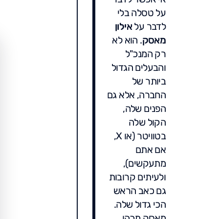
על טסלה בלי
לדבר על
אילון
מאסק
. הוא לא
רק המנכ"ל
והבעלים הגדול
ביותר של
החברה, אלא גם
הפנים שלה,
הקול שלה
בטוויטר (או X,
אם אתם
מתעקשים),
ולעיתים קרובות
גם כאב הראש
הכי גדול שלה.
מאסק מכהן