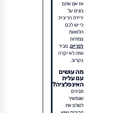
אז אם אתם
בונים על
ירידת הריבית
כי יש לכם
הלוואות
צמודות
לפריים
, סביר
שזה לא יקרה
בקרוב.
מה עושים
עם עלית
האינפלציה?
מבינים
שנמשיך
לשלם את
הריבית שיש