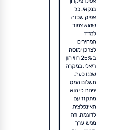
אפילו פיקדון
בנקאי. כל
אפיק שכזה
שהוא צמוד
למדד
המחירים
לצרכן ימוסה
ב 25% רווי הון
ריאלי. במקרה
שלנו כעת,
תשלום המס
יפחת כי הוא
מתקזז עם
האינפלציה.
לדוגמה, וזה
ממש ערך -