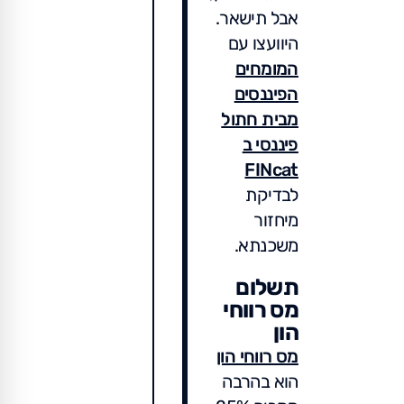
אבל תישאר.
היוועצו עם
המומחים
הפיננסים
מבית חתול
פיננסי ב
FINcat
לבדיקת
מיחזור
משכנתא.
תשלום
מס רווחי
הון
מס רווחי הון
הוא בהרבה