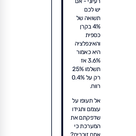
רעיוני - אם
יש לכם
תשואה של
4% בקרן
כספית
והאינפלציה
היא כאמור
3.6% אז
תשלמו 25%
רק על 0.4%
רווח.
אל תעופו על
עצמם ותגידו
שדפקתם את
המערכת כי
אתם זוכרים?