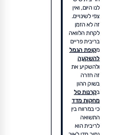
לנו היום, ואין
צפי לשינויים.
זה לא הזמן
לקחת הלוואה
בריבית פריים
מ
קופת הגמל
להשקעה
ולהשקיע את
זה חזרה
בשוק ההון
ב
קרנות סל
מחקות מדד
כי במרווח בין
התשואה
לריבית הוא
נמוך מדי לאור