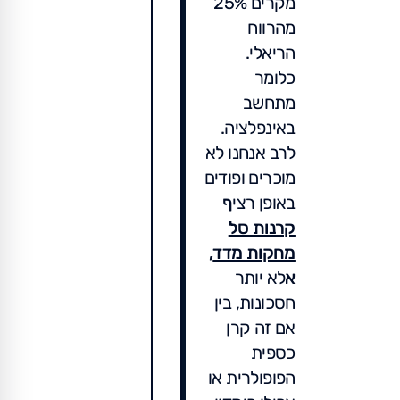
מקרים 25%
מהרווח
הריאלי.
כלומר
מתחשב
באינפלציה.
לרב אנחנו לא
מוכרים ופודים
באופן רצי
ף
קרנות סל
מחקות מדד
,
א
לא יותר
חסכונות, בין
אם זה קרן
כספית
הפופולרית או