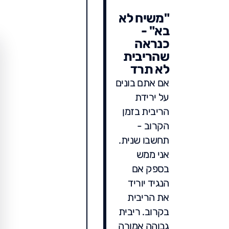
"משיח לא
בא" -
כנראה
שהריבית
לא תרד
אם אתם בונים
על ירידת
הריבית בזמן
הקרוב -
תחשבו שנית.
אני ממש
בספק אם
הנגיד יוריד
את הריבית
בקרוב. ריבית
גבוהה אמורה