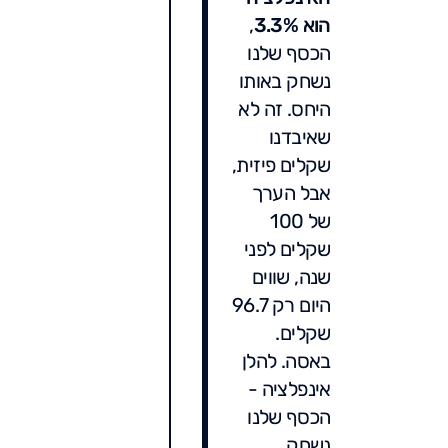
הוא 3.3%
,
הכסף שלנו
נשחק באותו
היחס. זה לא
שאיבדנו
שקלים פיזית,
אבל הערך
של 100
שקלים לפני
שנה, שווים
היום רק 96.7
שקלים.
באסה. להלן
אינפלציה -
הכסף שלנו
נשחק.