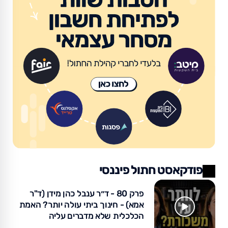
פודקאסט חתול פיננסי
פרק 80 - ד״ר ענבל כהן מידן (ד"ר
אמא) - חינוך ביתי עולה יותר? האמת
הכלכלית שלא מדברים עליה