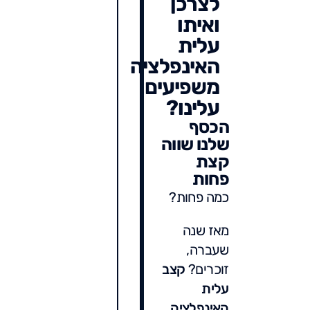
לצרכן
ואיתו
עלית
האינפלציה
משפיעים
עלינו?
הכסף
שלנו שווה
קצת
פחות
כמה פחות?
מאז שנה
שעברה,
זוכרים?
קצב
עלית
האינפלציה