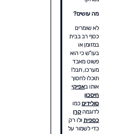
מה עושים?
לא שומרים
כסף רב בבית
במזומן או
בעו"ש כי הוא
פשוט מאבד
מערכו, חבל!
תוכלו לחסוך
אותו ב
אפיקי
חיסכון
סולידים
כמו
לדוגמה
קרן
כספית
ולו רק
כדי לשמור על