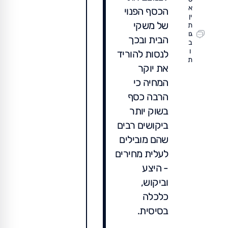
א
הכסף הפנוי
ין
של משקי
ת
גו
הבית ובכך
ב
ו
לנסות להוריד
ת
את יוקר
המחיה כי
הרבה כסף
בשוק יותר
ביקושים רבים
שהם מובילים
לעלית מחירים
- היצע
וביקוש,
כלכלה
בסיסית.