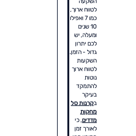
השקעה
לטווח ארוך,
כמו 7 ואפילו
10 שנים
ומעלה, יש
לכם יתרון
גדול - הזמן.
השקעות
לטווח ארוך
נוטות
להתמקד
בעיקר
ב
קרנות סל
מחקות
מדדים
, כי
לאורך זמן