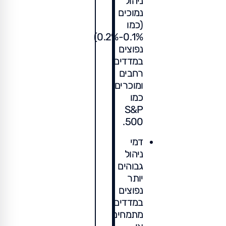
ניהול
נמוכים
(כמו
0.1%-0.2%)
נפוצים
במדדים
רחבים
ומוכרים
כמו
S&P
500.
דמי
ניהול
גבוהים
יותר
נפוצים
במדדים
מתמחים