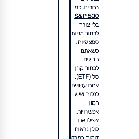
רחבים, כמו
,
S&P 500
בלי צורך
לבחור מניות
ספציפיות.
כשאתם
ניגשים
לבחור קרן
סל (ETF),
אתם עשויים
לגלות שיש
המון
אפשרויות,
אפילו אם
כולן נראות
דומות במבט