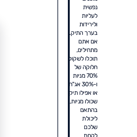
נפשית
לעליות
ולירידות
בערך התיק.
אם אתם
מתחילים,
תוכלו לשקול
חלוקה של
70% מניות
ו-30% אג"ח
או אפילו תיק
שכולו מניות,
בהתאם
ליכולת
שלכם
לקחת