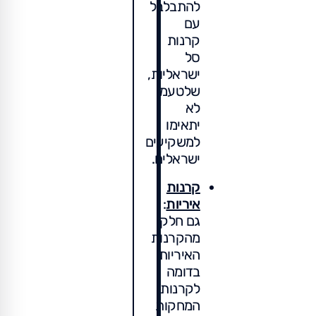
להתבלבל
עם
קרנות
סל
ישראליות,
שלטעמי
לא
יתאימו
למשקיעים
ישראלים.
קרנות
איריות
:
גם חלק
מהקרנות
האיריות
בדומה
לקרנות
המחקות