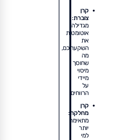
קרן
צוברת
:
מגדילה
אוטומטית
את
השקעתכם,
מה
שחוסך
מיסוי
מיידי
על
הרווחים.
קרן
מחלקת
:
מתאימה
יותר
למי