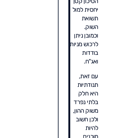
הסיכון קטן
יחסית למול
תשואת
השוק.
וכמובן ניתן
לרכוש מניות
בודדות
ואג"ח.
עם זאת,
תנודתיות
היא חלק
בלתי נפרד
משוק ההון,
ולכן חשוב
להיות
מוכנים