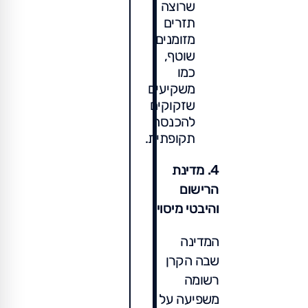
שרוצה
תזרים
מזומנים
שוטף,
כמו
משקיעים
שזקוקים
להכנסה
תקופתית.
4. מדינת
הרישום
והיבטי מיסוי
המדינה
שבה הקרן
רשומה
משפיעה על