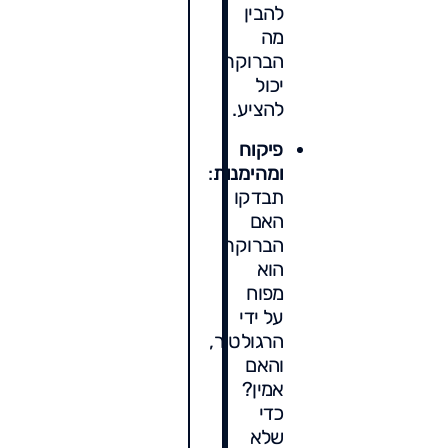
להבין
מה
הברוקר
יכול
להציע.
פיקוח
ומהימנות
:
תבדקו
האם
הברוקר
הוא
מפוח
על ידי
הרגולטור,
והאם
אמין?
כדי
שלא