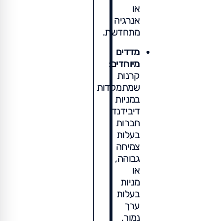
או
אנרגיה
מתחדשת.
מדדים
מיוחדים
:
קרנות
שמתמקדות
במניות
דיבידנד,
חברות
בעלות
צמיחה
גבוהה,
או
מניות
בעלות
ערך
נמוך,