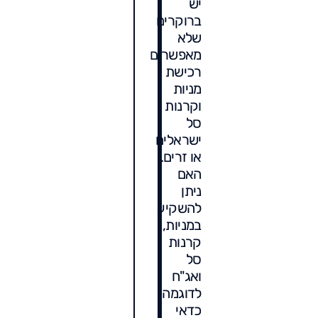
יש
ברוקרים
שלא
מאפשרים
רכישת
מניות
וקרנות
סל
ישראלים
או זרים.
האם
ניתן
להשקיע
במניות,
קרנות
סל
ואג"ח
לדוגמה.
כדאי