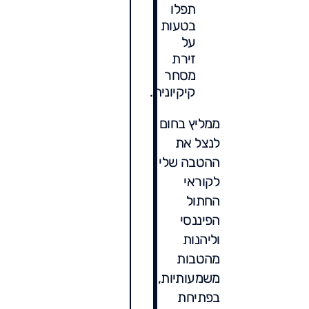
תפלו
בטעות
על
זירת
מסחר
קיקיונית.
ממליץ בחום
לנצל את
ההטבה שלי
לקוראי
החתול
הפיננסי
וליהנות
מהטבות
משמעותיות,
בפתיחת