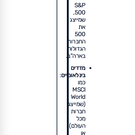
S&P
500,
שמייצג
את
500
החברות
הגדולות
בארה"ב.
מדדים
בינלאומיים
:
כמו
MSCI
World
(שמייצג
חברות
מכל
העולם)
או