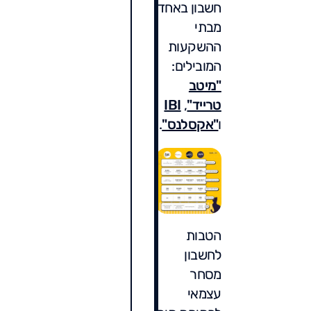
חשבון באחד
מבתי
ההשקעות
המובילים:
"מיטב
טרייד"
,
IBI
ו
"אקסלנס"
.
הטבות
לחשבון
מסחר
עצמאי