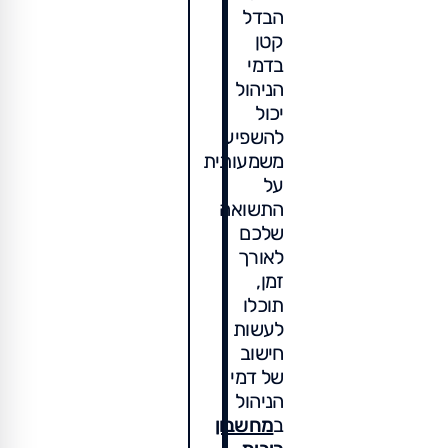
הבדל
קטן
בדמי
הניהול
יכול
להשפיע
משמעותית
על
התשואה
שלכם
לאורך
זמן,
תוכלו
לעשות
חישוב
של דמי
הניהול
ב
מחשבון