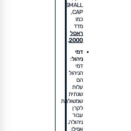
SMALL
CAP,
כמו
מדד
ראסל
.
2000
דמי
ניהול
:
דמי
הניהול
הם
עלות
שנתית
שמשולמת
לקרן
עבור
ניהולה.
אפילו