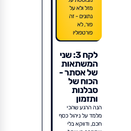
מזל ולא על
נתונים - זה
פור, לא
פורטפוליו
לקח 3: שני
המשתאות
של אסתר -
הכוח של
סבלנות
ותזמון
הנה הרגע שהכי
מלמד על ניהול כסף
חכם, ודווקא בלי