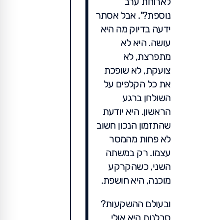
לארוחת ערב
נוספת?". אבל אסתר
ידעה בדיוק מה היא
עושה. היא לא
מתפרצת, לא
צועקת, לא שופכת
את כל הקלפים על
השולחן ברגע
הראשון. היא יודעת
שהתזמון הנכון חשוב
לא פחות מהמסר
עצמו. רק במשתה
השני, כשהקרקע
מוכנה, היא חושפת.
ובעולם ההשקעות?
סבלנות היא אולי