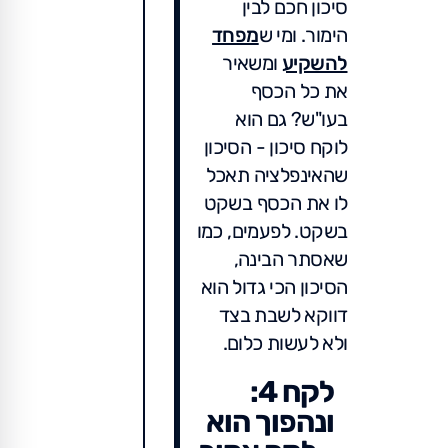
סיכון חכם לבין
הימור. ומי ש
מפחד
להשקיע
ומשאיר
את כל הכסף
בעו"ש? גם הוא
לוקח סיכון - הסיכון
שהאינפלציה תאכל
לו את הכסף בשקט
בשקט. לפעמים, כמו
שאסתר הבינה,
הסיכון הכי גדול הוא
דווקא לשבת בצד
ולא לעשות כלום.
לקח 4:
ונהפוך הוא