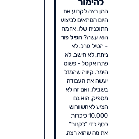
להימור
המן רצה לקבוע את
היום המתאים לביצוע
התוכנית שלו, אז מה
הוא עשה?
הפיל פור
- הטיל גורל. לא
ניתח, לא חישב, לא
פתח אקסל - פשוט
הימר. קיווה שהמזל
יעשה את העבודה
בשבילו. ואם זה לא
מספיק, הוא גם
הציע לאחשוורוש
10,000 כיכרות
כסף כדי "לקנות"
את מה שהוא רצה.