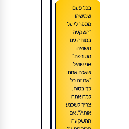
בכל פעם
שמישהו
מספר לי על
"השקעה
בטוחה עם
תשואה
מטורפת"
אני שואל
שאלה אחת:
"אם זה כל
כך בטוח,
למה אתה
צריך לשכנע
אותי?". אם
ההשקעה
מבוססת על