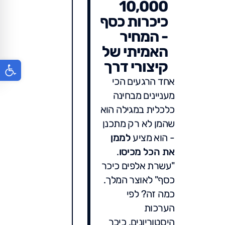
10,000
כיכרות כסף
- המחיר
האמיתי של
פתח סר
קיצורי דרך
אחד הרגעים הכי
מעניינים מבחינה
כלכלית במגילה הוא
שהמן לא רק מתכנן
- הוא מציע
לממן
את הכל מכיסו
.
"עשרת אלפים כיכר
כסף" לאוצר המלך.
כמה זה? לפי
הערכות
היסטוריונים, כיכר