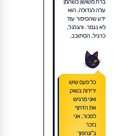
ברח משושן כשהמן
עלה לגדולה. הוא
ידע שהסיפור עוד
לא נגמר. והגלגל,
כרגיל, הסתובב.
כל פעם שיש
ירידות בשוק
ואני מרגיש
את הדחף
למכור, אני
נזכר
ב"ונהפוך