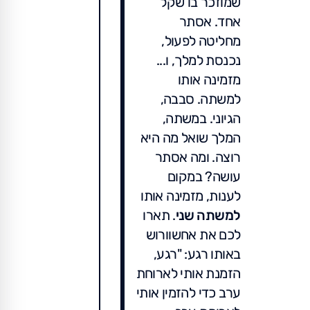
שמוזכר בו שקל
אחד. אסתר
מחליטה לפעול,
נכנסת למלך, ו...
מזמינה אותו
למשתה. סבבה,
הגיוני. במשתה,
המלך שואל מה היא
רוצה. ומה אסתר
עושה? במקום
לענות, מזמינה אותו
למשתה שני
. תארו
לכם את אחשוורוש
באותו רגע: "רגע,
הזמנת אותי לארוחת
ערב כדי להזמין אותי