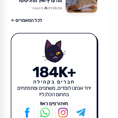
מה עדיף ואיך מחליטים?
01/08/26
5 תגובות
לכל המאמרים
184K+
חברים בקהילה
יחד אנחנו לומדים, משתפים ומתפתחים
בתחום הכלכלי!
מצטרפים כאן!