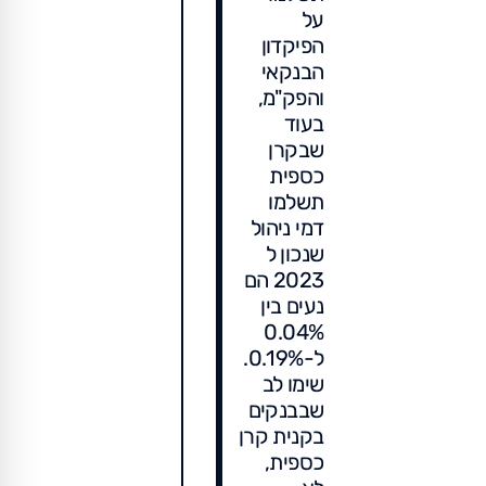
על
הפיקדון
הבנקאי
והפק"מ,
בעוד
שבקרן
כספית
תשלמו
דמי ניהול
שנכון ל
2023 הם
נעים בין
0.04%
ל-0.19%.
שימו לב
שבבנקים
בקנית קרן
כספית,