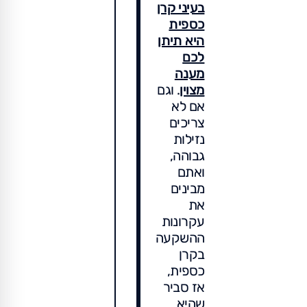
בעיני קרן
כספית
היא תיתן
לכם
מענה
מצוין
. וגם
אם לא
צריכים
נזילות
גבוהה,
ואתם
מבינים
את
עקרונות
ההשקעה
בקרן
כספית,
אז סביר
שהיא