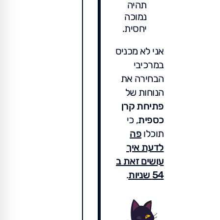
תהיה
נמוכה
יחסית.
אני לא מכניס
במרכיבי
הבחירה את
הנוחות של
פתיחת קרן
כספית
, כי
תוכלו
פה
לדעת איך
עושים זאת ב
54 שניות
.