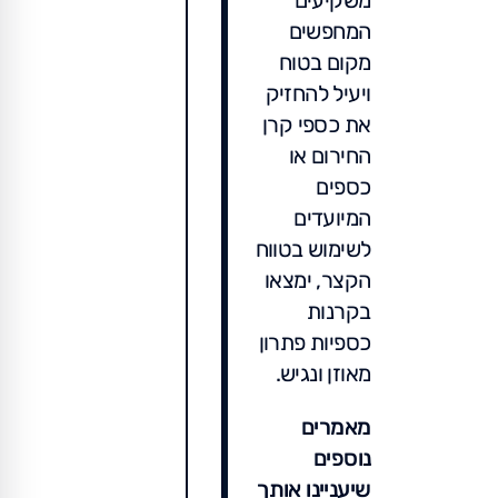
משקיעים
המחפשים
מקום בטוח
ויעיל להחזיק
את כספי קרן
החירום או
כספים
המיועדים
לשימוש בטווח
הקצר, ימצאו
בקרנות
כספיות פתרון
מאוזן ונגיש.
מאמרים
נוספים
שיעניינו אותך