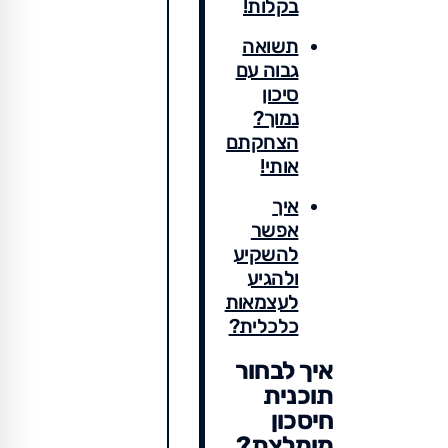
בקלות!
תשואה
גבוה עם
סיכון
נמוך?
הצחקתם
אותי!
איך
אפשר
להשקיע
ולהגיע
לעצמאות
כלכלית?
איך לבחור
תוכנית
חיסכון
מומלצת?