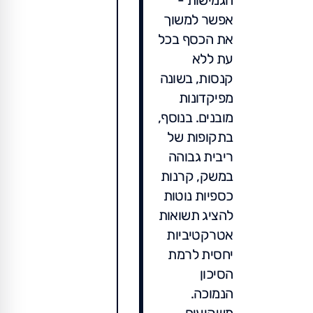
הגמישות -
אפשר למשוך
את הכסף בכל
עת ללא
קנסות, בשונה
מפיקדונות
מובנים. בנוסף,
בתקופות של
ריבית גבוהה
במשק, קרנות
כספיות נוטות
להציג תשואות
אטרקטיביות
יחסית לרמת
הסיכון
הנמוכה.