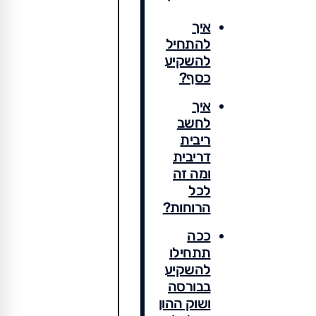
איך
להתחיל
להשקיע
כסף?
איך
לחשב
ריבית
דריבית
ומה זה
לכל
הרוחות?
ככה
תתחילו
להשקיע
בבורסה
ושוק ההון