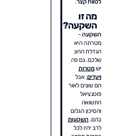
לטווח קצר
.
מה זו
השקעה?
השקעה
-
מטרתה היא
הגדלת ההון
שלכם. גם פה
יש
מטרות
ויעדים
, אבל
הם שונים לאור
פוטנציאל
התשואה
והסיכון הגלום
בהם.
השקעות
לרב יהיו לכל