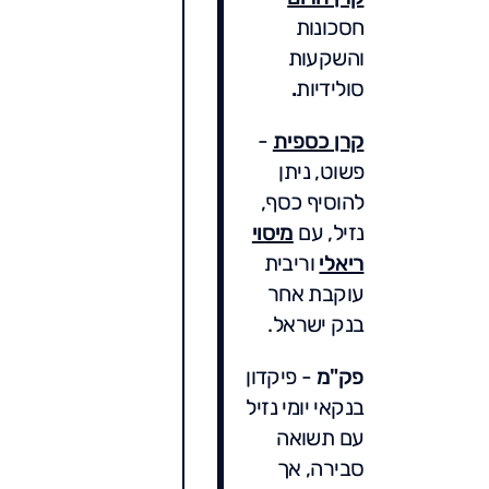
חסכונות
והשקעות
סולידיות
.
קרן כספית
-
פשוט, ניתן
להוסיף כסף,
נזיל, עם
מיסוי
ריאלי
וריבית
עוקבת אחר
בנק ישראל.
פק"מ
- פיקדון
בנקאי יומי נזיל
עם תשואה
סבירה, אך