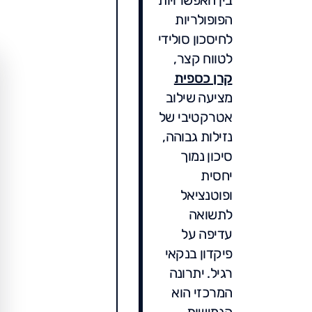
בין האפשרויות
הפופולריות
לחיסכון סולידי
לטווח קצר,
קרן כספית
מציעה שילוב
אטרקטיבי של
נזילות גבוהה,
סיכון נמוך
יחסית
ופוטנציאל
לתשואה
עדיפה על
פיקדון בנקאי
רגיל. יתרונה
המרכזי הוא