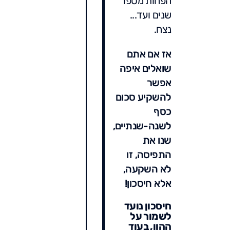
הפחות מספר
שנים ועד...
נצח.
אז אם אתם
שואלים איפה
אפשר
להשקיע סכום
כסף
לשנה-שנתיים,
שנו את
התפיסה, זו
לא השקעה,
אלא חיסכון!
חיסכון נועד
לשמור על
ההון, בעוד