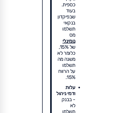
כספית.
בעוד
שבפיקדון
בנקאי
תשלמו
מס
נומינלי
של 15%,
כלומר לא
משנה מה
תשלמו
על הרווח
15%.
עלות
ודמי ניהול
- בבנק
לא
תשלמו