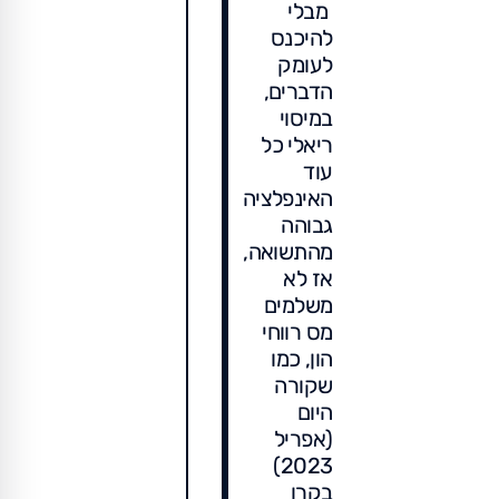
מבלי
להיכנס
לעומק
הדברים,
במיסוי
ריאלי כל
עוד
האינפלציה
גבוהה
מהתשואה,
אז לא
משלמים
מס רווחי
הון, כמו
שקורה
היום
(אפריל
2023)
בקרן