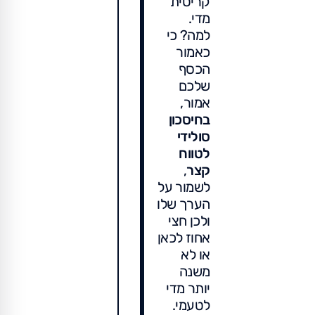
קריטית
מדי.
למה? כי
כאמור
הכסף
שלכם
אמור,
בחיסכון
סולידי
לטווח
קצר
,
לשמור על
הערך שלו
ולכן חצי
אחוז לכאן
או לא
משנה
יותר מדי
לטעמי.