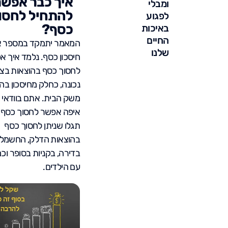
איך כבר אפשר
ומבלי
להתחיל לחסו
לפגוע
כסף?
באיכות
החיים
המאמר יתמקד במספר א
שלנו
חיסכון כסף. נלמד איך א
לחסוך כסף בהוצאות בצ
נכונה, כחלק מחיסכון בה
משק הבית. אתם בוודאי 
איפה אפשר לחסוך כסף?
תגלו שניתן לחסוך כסף
בהוצאות הדלק, החשמל
בדירה, בקניות בסופר וכמ
עם הילדים.