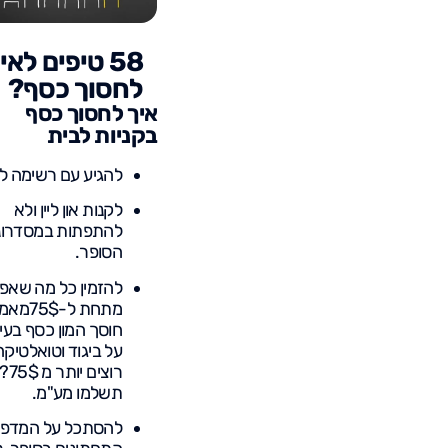
58 טיפים לאי
לחסוך כסף?
איך לחסוך כסף
בקניות לבית
להגיע עם רשימה לס
לקנות און ליין ולא
להתפתות במסדרונ
הסופר.
להזמין כל מה שאפ
מתחת ל-75$מ
חוסך המון כסף בעי
על ביגוד וטואלטיקה
רוצים יותר מ 75$
תשלמו מע"מ.
להסתכל על המדפי