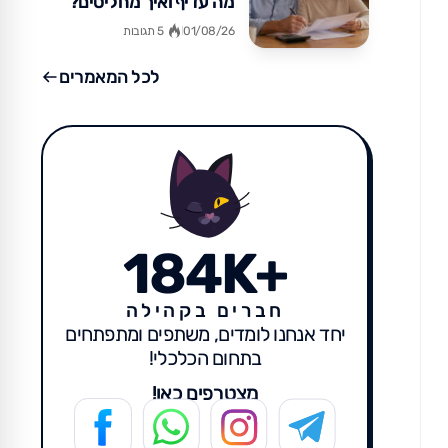
מה עדיף ואיך מחליטים?
01/08/26
5 תגובות
לכל המאמרים
184K+
חברים בקהילה
יחד אנחנו לומדים, משתפים ומתפתחים
בתחום הכלכלי!
מצטרפים כאן!