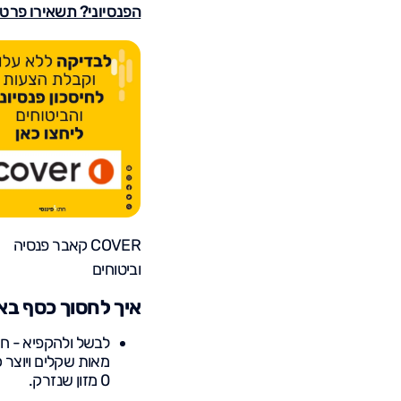
הפנסיוני? תשאירו פרטי
COVER קאבר פנסיה
וביטוחים
איך לחסוך כסף בא
לבשל ולהקפיא - ח
מאות שקלים ויוצר 
0 מזון שנזרק.