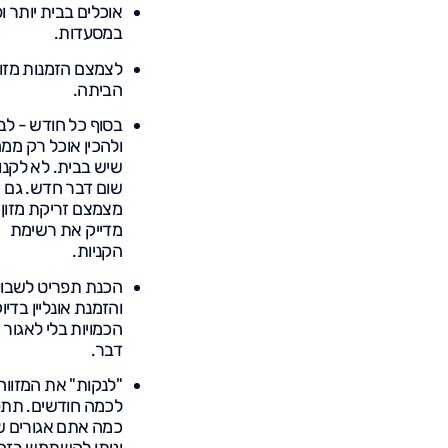
אוכלים בבית יותר ו
במסעדות.
לצמצם הזמנות מזון
הביתה.
בסוף כל חודש - ל
ולהכין אוכל רק ממ
שיש בבית. לא לקנו
שום דבר חדש. גם
מצמצם זריקת מזון 
מדייק את רשימת
הקניות.
הכנת תפריט לשבוע
והזמנת אונליין בדיו
הכמויות בלי לאגור 
דבר.
"לנקות" את המזוו
לכמה חודשים. תתפ
כמה אתם אגורים 
וניתן להשתמש בזה