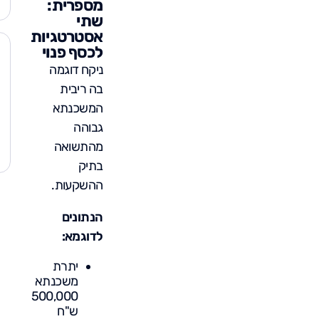
מספרית:
שתי
אסטרטגיות
לכסף פנוי
ניקח דוגמה
בה ריבית
המשכנתא
גבוהה
מהתשואה
בתיק
ההשקעות.
הנתונים
לדוגמא:
יתרת
משכנתא
500,000
ש"ח