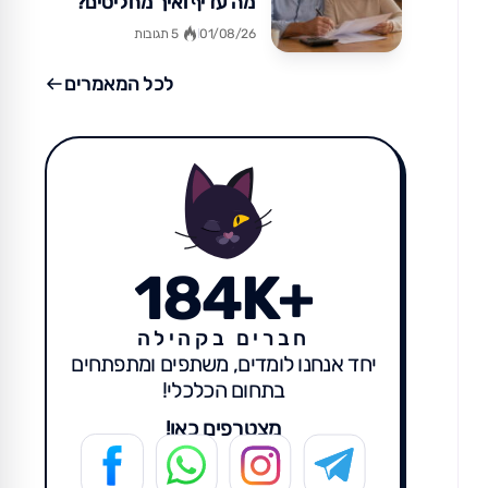
מה עדיף ואיך מחליטים?
01/08/26
5 תגובות
לכל המאמרים
184K+
חברים בקהילה
יחד אנחנו לומדים, משתפים ומתפתחים
בתחום הכלכלי!
מצטרפים כאן!