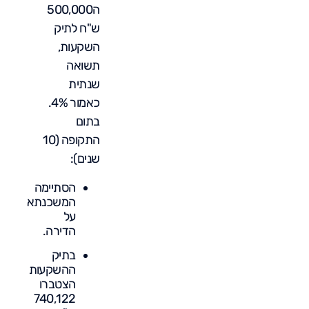
ה500,000
ש"ח לתיק
השקעות,
תשואה
שנתית
כאמור 4%.
בתום
התקופה (10
שנים):
הסתיימה
המשכנתא
על
הדירה.
בתיק
ההשקעות
הצטברו
740,122