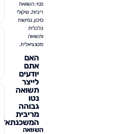
פנוי: השוואת
ריביות, שיקולי
סיכון, גמישות
כלכלית
ותשואה
פוטנציאלית.
האם
אתם
יודעים
לייצר
תשואה
נטו
גבוהה
מריבית
המשכנתא?
השוואה