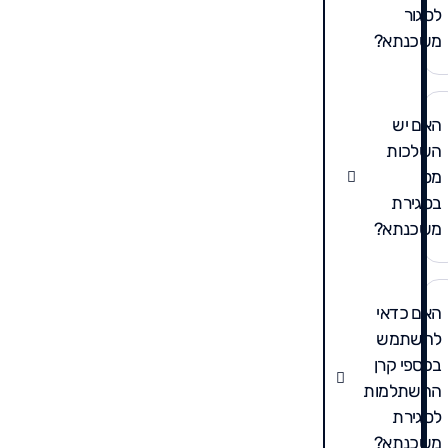
לסגור
משכנתא?
האם יש
השלכות
מס
בסגירת
משכנתא?
האם כדאי
להשתמש
בכספי קרן
ההשתלמות
לסגירת
משכנתא?