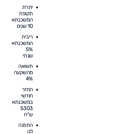
יתרת
תקופת
המשכנתא
10 שנים
ריבית
המשכנתא
5%
שנתי
תשואה
מהשקעה
4%
החזר
חודשי
במשכנתא
5303
ש"ח
התפנה
לנו