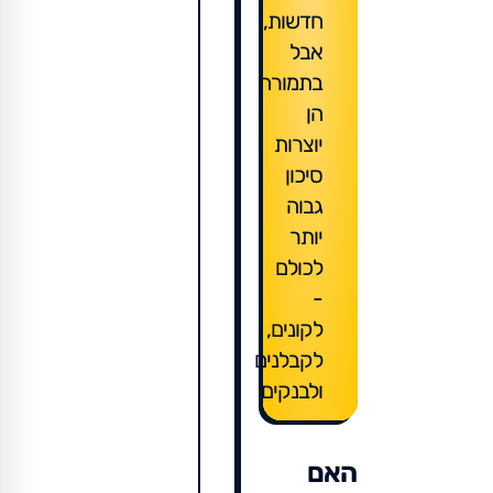
חדשות,
אבל
בתמורה
הן
יוצרות
סיכון
גבוה
יותר
לכולם
-
לקונים,
לקבלנים
ולבנקים
האם