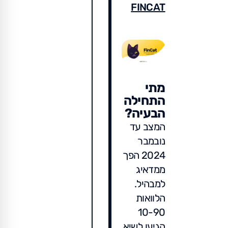
FINCAT
מתי
התחילה
הבעיה?
המצב עד
נובמבר
2024 הפך
ממדאיג
למבהיל.
הלוואות
10-90
הגיעו לשיא