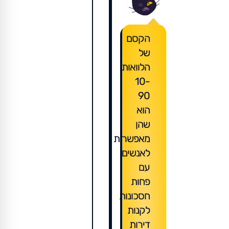
הקסם
של
הלוואות
10-
90
הוא
שהן
מאפשרות
לאנשים
עם
פחות
חסכונות
לקנות
דירות