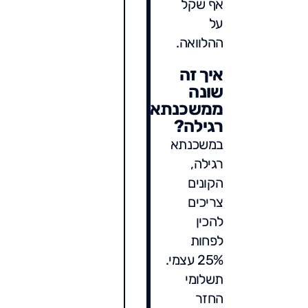
אף שקל
על
ההלוואה.
איך זה
שונה
ממשכנתא
רגילה?
במשכנתא
רגילה,
הקונים
צריכים
להכין
לפחות
25% עצמי.
תשלומי
החזר