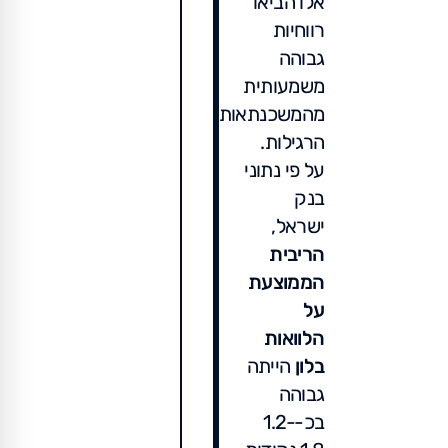
אלו הביאו
רווחיות
גבוהה
משמעותית
מהמשכנתאות
הרגילות.
על פי נתוני
בנק
ישראל,
הריבית
הממוצעת
על
הלוואות
בלון
הייתה
גבוהה
בכ-1.2-