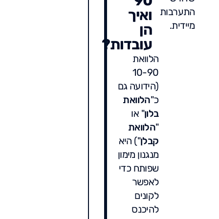
90
התערבות
ואיך
מיידית.
הן
עובדות?
הלוואת
10-90
(הידועה גם
כ"
הלוואת
בלון
" או
"
הלוואת
קבלן
") היא
מנגנון מימון
שפותח כדי
לאפשר
לקונים
להיכנס