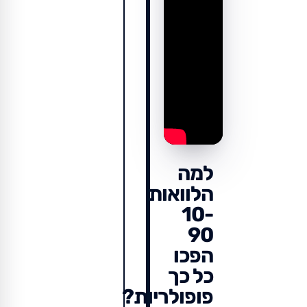
למה
הלוואות
10-
90
הפכו
כל כך
פופולריות?