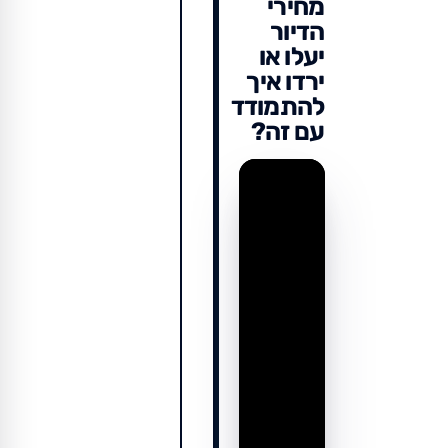
מחירי
הדיור
יעלו או
ירדו איך
להתמודד
עם זה?