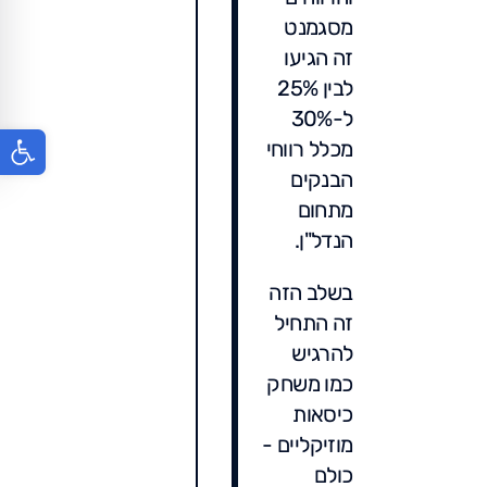
מסגמנט
זה הגיעו
לבין 25%
ל-30%
פתח סר
מכלל רווחי
הבנקים
מתחום
הנדל"ן.
בשלב הזה
זה התחיל
להרגיש
כמו משחק
כיסאות
מוזיקליים -
כולם