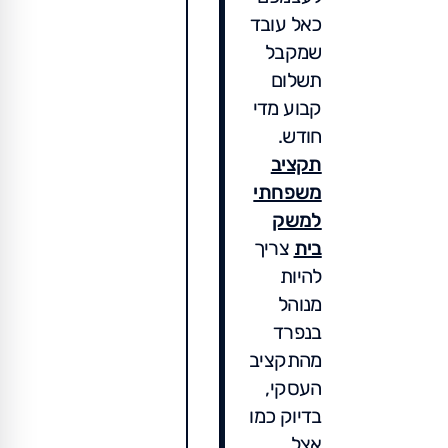
כאל עובד
שמקבל
תשלום
קבוע מדי
חודש.
תקציב
משפחתי
למשק
בית
צריך
להיות
מנוהל
בנפרד
מהתקציב
העסקי,
בדיוק כמו
אצל