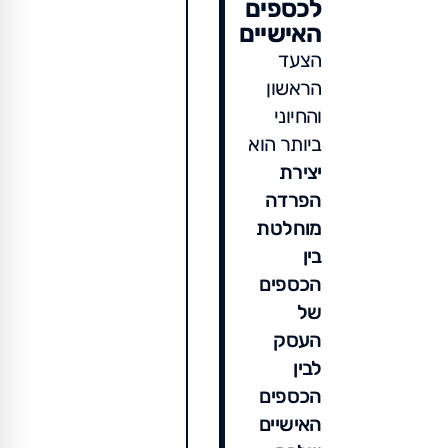
לכספים
האישיים
הצעד
הראשון
והחיוני
ביותר הוא
יצירת
הפרדה
מוחלטת
בין
הכספים
של
העסק
לבין
הכספים
האישיים