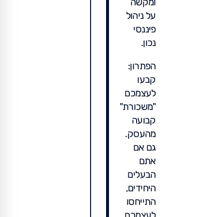
ומקשה
על ניהול
פיננסי
נכון.
הפתרון:
קבעו
לעצמכם
"משכורת"
קבועה
מהעסק.
גם אם
אתם
הבעלים
היחידים,
התייחסו
לעצמכם