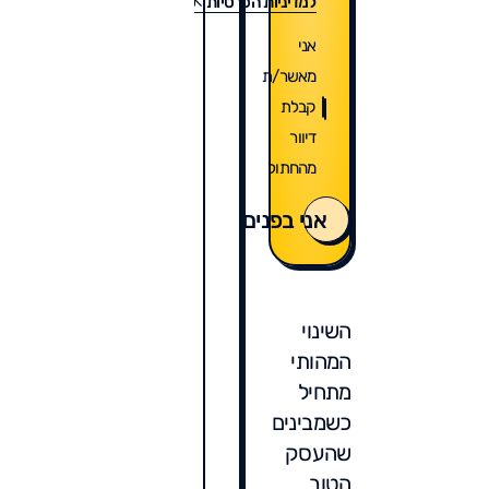
למדיניות הפרטיות
אני
מאשר/ת
קבלת
דיוור
מהחתול
אני בפנים
השינוי
המהותי
מתחיל
כשמבינים
שהעסק
הטוב