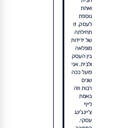
הבית
ואחת
נוספת
לעסק, זו
תחילתה
של ידידות
מופלאה
בין העסק
ולבית. אני
פועל ככה
שנים
רבות וזה
באמת
לייף
צ'יינג'ינג
עסקי.