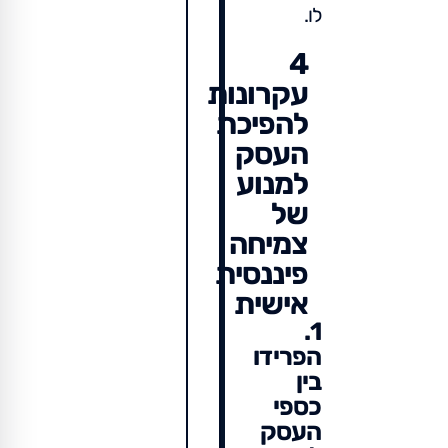
לו.
4
עקרונות
להפיכת
העסק
למנוע
של
צמיחה
פיננסית
אישית
1.
הפרידו
בין
כספי
העסק