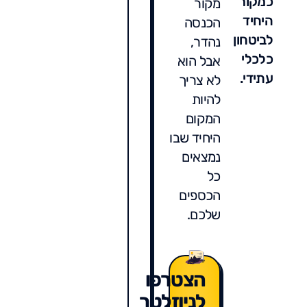
כמקור
מקור
היחיד
הכנסה
לביטחון
נהדר,
כלכלי
אבל הוא
עתידי.
לא צריך
להיות
המקום
היחיד שבו
נמצאים
כל
הכספים
שלכם.
הצטרפו
לניוזלטר