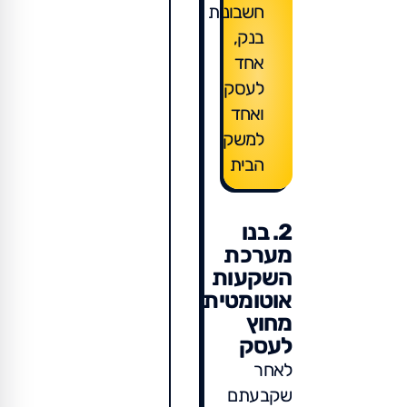
חשבונות
בנק,
אחד
לעסק
ואחד
למשק
הבית
2. בנו
מערכת
השקעות
אוטומטית
מחוץ
לעסק
לאחר
שקבעתם